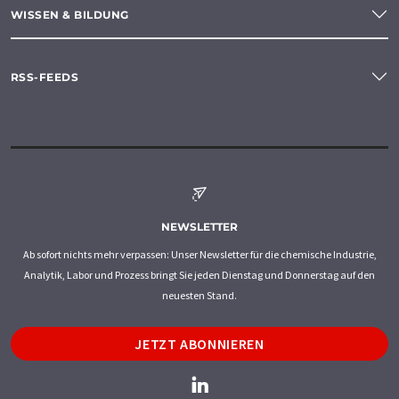
WISSEN & BILDUNG
RSS-FEEDS
NEWSLETTER
Ab sofort nichts mehr verpassen: Unser Newsletter für die chemische Industrie,
Analytik, Labor und Prozess bringt Sie jeden Dienstag und Donnerstag auf den
neuesten Stand.
JETZT ABONNIEREN