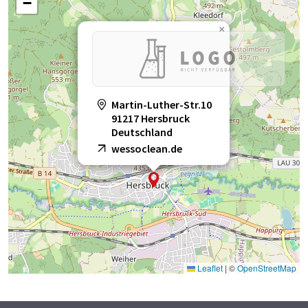
−
×
Martin-Luther-Str.10
91217 Hersbruck
Deutschland
wessoclean.de
Leaflet
|
©
OpenStreetMap