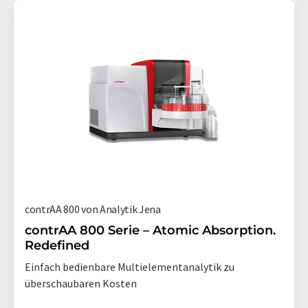
contrAA 800 von Analytik Jena
contrAA 800 Serie – Atomic Absorption.
Redefined
Einfach bedienbare Multielementanalytik zu
überschaubaren Kosten