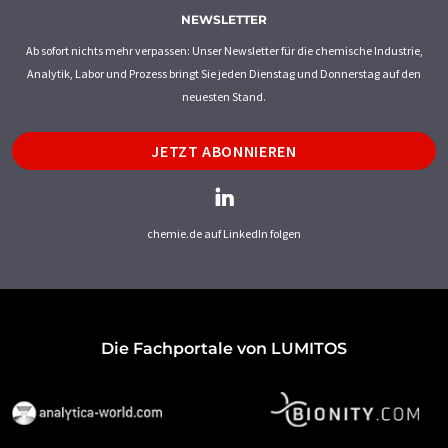
NEWSLETTER
Ab sofort nichts mehr verpassen: Unser Newsletter für die chemische Industrie,
Analytik, Labor und Prozess bringt Sie jeden Dienstag und Donnerstag auf den
neuesten Stand.
JETZT ABONNIEREN
chemie.de auf LinkedIn folgen
Die Fachportale von LUMITOS