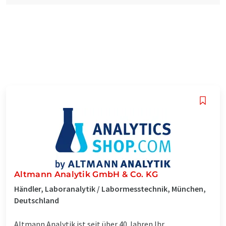
Altmann Analytik GmbH & Co. KG
Händler, Laboranalytik / Labormesstechnik, München,
Deutschland
Altmann Analytik ist seit über 40 Jahren Ihr