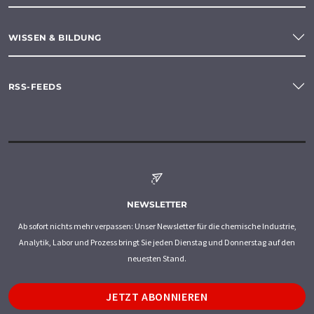
WISSEN & BILDUNG
RSS-FEEDS
NEWSLETTER
Ab sofort nichts mehr verpassen: Unser Newsletter für die chemische Industrie,
Analytik, Labor und Prozess bringt Sie jeden Dienstag und Donnerstag auf den
neuesten Stand.
JETZT ABONNIEREN