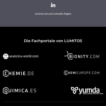
chemie.de auf LinkedIn folgen
Die Fachportale von LUMITOS