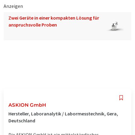
Anzeigen
Zwei Geräte in einer kompakten Lösung für
anspruchsvolle Proben
ASKION GmbH
Hersteller, Laboranalytik / Labormesstechnik, Gera,
Deutschland
Die ASKION GmbH ist ein mittelständisches