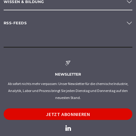
WISSEN & BILDUNG
RSS-FEEDS
NEWSLETTER
Ab sofort nichts mehr verpassen: Unser Newsletter für die chemische Industrie,
Analytik, Labor und Prozess bringt Sie jeden Dienstag und Donnerstag auf den
neuesten Stand.
JETZT ABONNIEREN