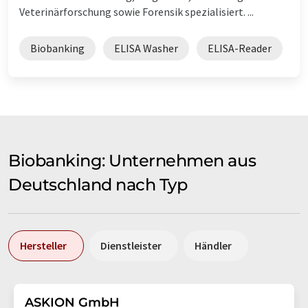
Veterinärforschung sowie Forensik spezialisiert. ...
Biobanking
ELISA Washer
ELISA-Reader
Biobanking: Unternehmen aus
Deutschland nach Typ
Hersteller
Dienstleister
Händler
ASKION GmbH