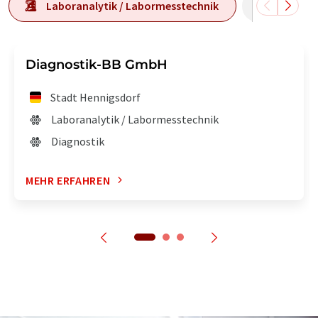
Laboranalytik / Labormesstechnik
Laborau
Diagnostik-BB GmbH
Stadt Hennigsdorf
Laboranalytik / Labormesstechnik
Diagnostik
MEHR ERFAHREN