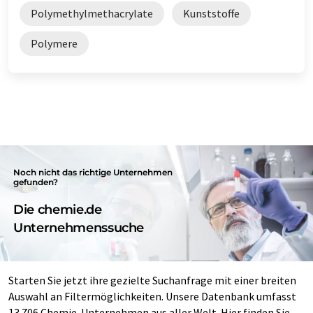
Polymethylmethacrylate
Kunststoffe
Polymere
Noch nicht das richtige Unternehmen
gefunden?
Die chemie.de
Unternehmenssuche
Starten Sie jetzt ihre gezielte Suchanfrage mit einer breiten
Auswahl an Filtermöglichkeiten. Unsere Datenbank umfasst
13.706 Chemie-Unternehmen aus aller Welt. Hier finden Sie