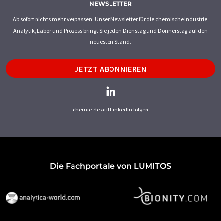
NEWSLETTER
Ab sofort nichts mehr verpassen: Unser Newsletter für die chemische Industrie,
Analytik, Labor und Prozess bringt Sie jeden Dienstag und Donnerstag auf den
neuesten Stand.
JETZT ABONNIEREN
chemie.de auf LinkedIn folgen
Die Fachportale von LUMITOS