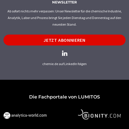
NEWSLETTER
Ab sofort nichts mehr verpassen: Unser Newsletter für die chemische Industrie,
Analytik, Labor und Prozess bringt Sie jeden Dienstag und Donnerstag auf den
neuesten Stand.
JETZT ABONNIEREN
chemie.de auf LinkedIn folgen
Die Fachportale von LUMITOS