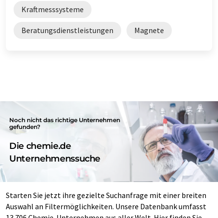
Kraftmesssysteme
Beratungsdienstleistungen
Magnete
Noch nicht das richtige Unternehmen
gefunden?
Die chemie.de
Unternehmenssuche
Starten Sie jetzt ihre gezielte Suchanfrage mit einer breiten
Auswahl an Filtermöglichkeiten. Unsere Datenbank umfasst
13.706 Chemie-Unternehmen aus aller Welt. Hier finden Sie