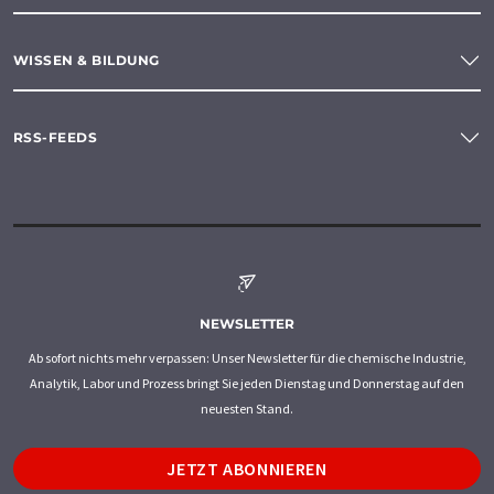
WISSEN & BILDUNG
RSS-FEEDS
NEWSLETTER
Ab sofort nichts mehr verpassen: Unser Newsletter für die chemische Industrie,
Analytik, Labor und Prozess bringt Sie jeden Dienstag und Donnerstag auf den
neuesten Stand.
JETZT ABONNIEREN