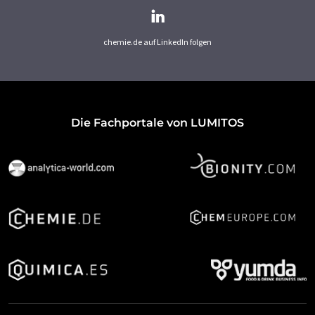
chemie.de auf LinkedIn folgen
Die Fachportale von LUMITOS