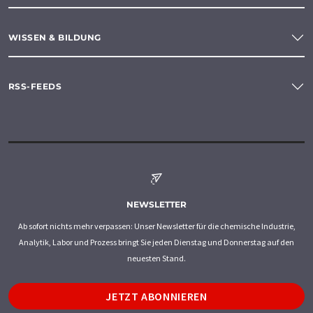
WISSEN & BILDUNG
RSS-FEEDS
NEWSLETTER
Ab sofort nichts mehr verpassen: Unser Newsletter für die chemische Industrie,
Analytik, Labor und Prozess bringt Sie jeden Dienstag und Donnerstag auf den
neuesten Stand.
JETZT ABONNIEREN