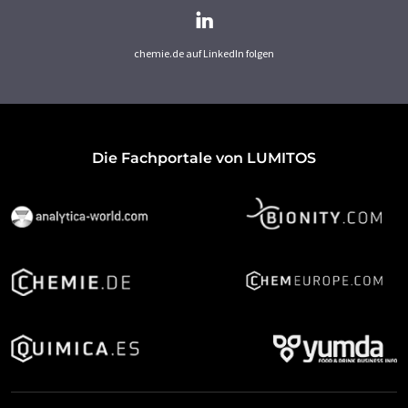
chemie.de auf LinkedIn folgen
Die Fachportale von LUMITOS