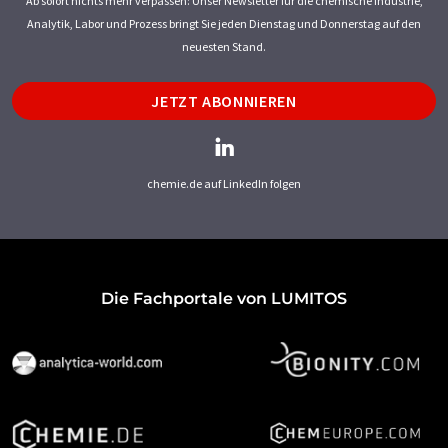
Ab sofort nichts mehr verpassen: Unser Newsletter für die chemische Industrie,
Analytik, Labor und Prozess bringt Sie jeden Dienstag und Donnerstag auf den
neuesten Stand.
JETZT ABONNIEREN
chemie.de auf LinkedIn folgen
Die Fachportale von LUMITOS