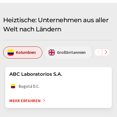
Heiztische: Unternehmen aus aller
Welt nach Ländern
Kolumbien
Großbritannien
Italie
ABC Laboratorios S.A.
Bogotá D.C.
MEHR ERFAHREN