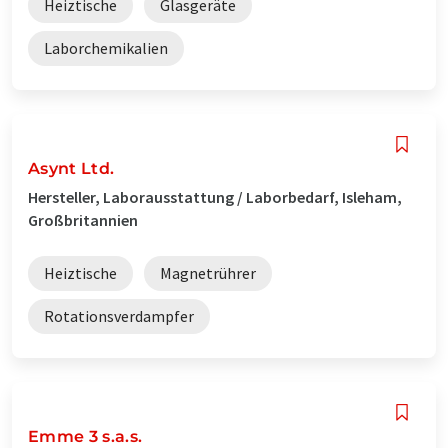
Heiztische
Glasgeräte
Laborchemikalien
Asynt Ltd.
Hersteller, Laborausstattung / Laborbedarf, Isleham,
Großbritannien
Heiztische
Magnetrührer
Rotationsverdampfer
Emme 3 s.a.s.