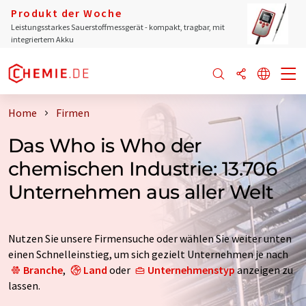
Produkt der Woche
Leistungsstarkes Sauerstoffmessgerät - kompakt, tragbar, mit
integriertem Akku
Home
Firmen
Das Who is Who der
chemischen Industrie: 13.706
Unternehmen aus aller Welt
Nutzen Sie unsere Firmensuche oder wählen Sie weiter unten
einen Schnelleinstieg, um sich gezielt Unternehmen je nach
Branche
,
Land
oder
Unternehmenstyp
anzeigen zu
lassen.