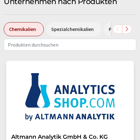
Unternehmen nach Produkten
Chemikalien
Spezialchemikalien
Pumpen
Altmann Analytik GmbH & Co. KG