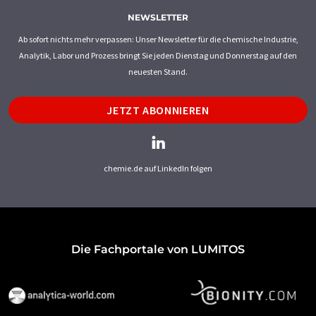
NEWSLETTER
Ab sofort nichts mehr verpassen: Unser Newsletter für die chemische Industrie,
Analytik, Labor und Prozess bringt Sie jeden Dienstag und Donnerstag auf den
neuesten Stand.
JETZT ABONNIEREN
chemie.de auf LinkedIn folgen
Die Fachportale von LUMITOS