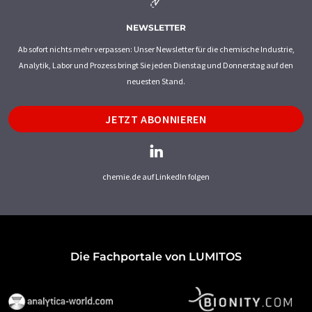
NEWSLETTER
Ab sofort nichts mehr verpassen: Unser Newsletter für die chemische Industrie,
Analytik, Labor und Prozess bringt Sie jeden Dienstag und Donnerstag auf den
neuesten Stand.
JETZT ABONNIEREN
chemie.de auf LinkedIn folgen
Die Fachportale von LUMITOS