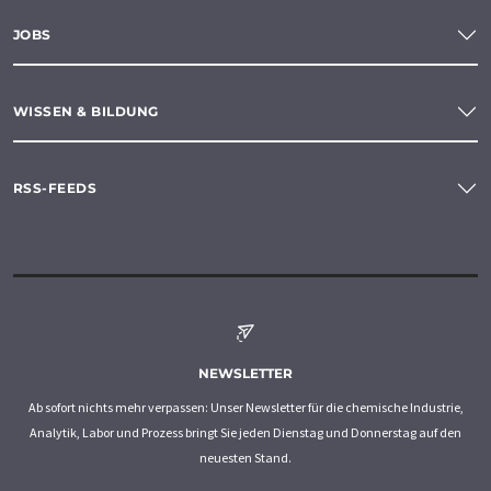
JOBS
WISSEN & BILDUNG
RSS-FEEDS
NEWSLETTER
Ab sofort nichts mehr verpassen: Unser Newsletter für die chemische Industrie,
Analytik, Labor und Prozess bringt Sie jeden Dienstag und Donnerstag auf den
neuesten Stand.