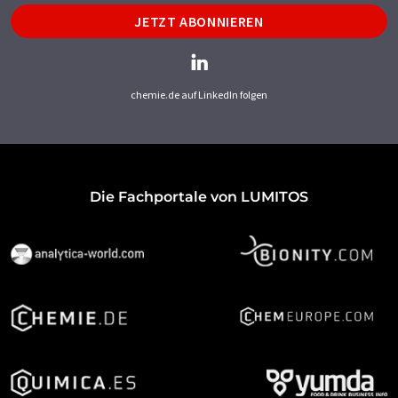
JETZT ABONNIEREN
chemie.de auf LinkedIn folgen
Die Fachportale von LUMITOS