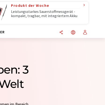
Produkt der Woche
Leistungsstarkes Sauerstoffmessgerät -
kompakt, tragbar, mit integriertem Akku
ER
en: 3
 Welt
ehmen im Bereich