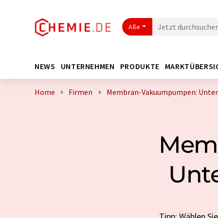
Alle
NEWS
UNTERNEHMEN
PRODUKTE
MARKTÜBERSI
Home
Firmen
Membran-Vakuumpumpen: Untern
Memb
Unte
Tipp: Wählen Si