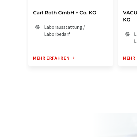
Carl Roth GmbH + Co. KG
VACU
KG
Laborausstattung /
Laborbedarf
L
L
MEHR ERFAHREN
MEHR 