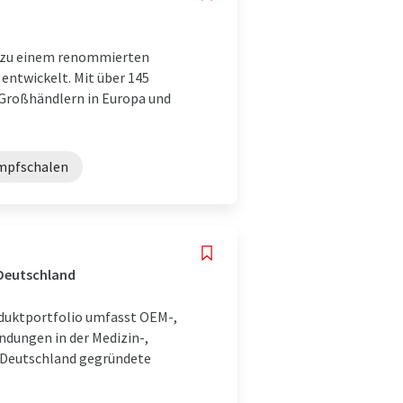
KG zu einem renommierten
entwickelt. Mit über 145
Großhändlern in Europa und
mpfschalen
 Deutschland
duktportfolio umfasst OEM-,
ndungen in der Medizin-,
n Deutschland gegründete