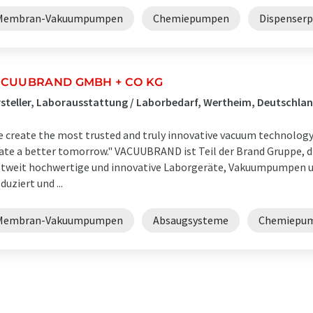
Membran-Vakuumpumpen
Chemiepumpen
Dispenser
CUUBRAND GMBH + CO KG
steller, Laborausstattung / Laborbedarf, Wertheim, Deutschla
 create the most trusted and truly innovative vacuum technology
ate a better tomorrow." VACUUBRAND ist Teil der Brand Gruppe, di
tweit hochwertige und innovative Laborgeräte, Vakuumpumpen u
duziert und ...
Membran-Vakuumpumpen
Absaugsysteme
Chemiepu