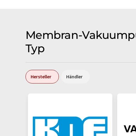
Membran-Vakuumpum
Typ
Hersteller
Händler