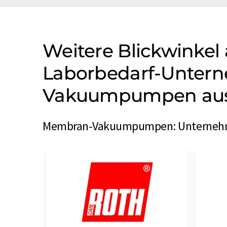
Weitere Blickwinkel 
Laborbedarf-Unter
Vakuumpumpen aus 
Membran-Vakuumpumpen: Unternehmen