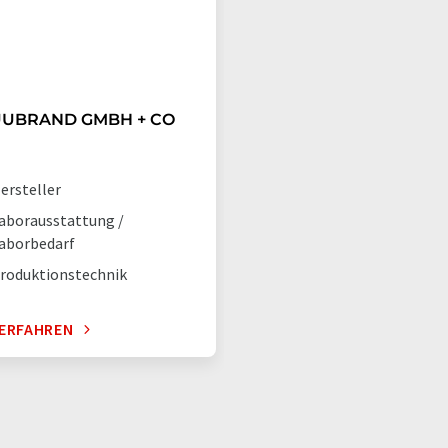
UBRAND GMBH + CO
ersteller
aborausstattung /
aborbedarf
roduktionstechnik
ERFAHREN