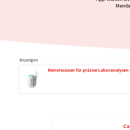
Membr
Anzeigen
Reinstwasser für präzise Laboranalysen 
Ca