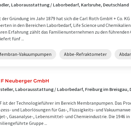
dler, Laborausstattung / Laborbedarf, Karlsruhe, Deutschland
t der Gründung im Jahr 1879 hat sich die Carl Roth GmbH + Co. 
erten in den Bereichen Laborbedarf, Life Science und Chemikalien 
ren Erfahrung zählt das Familienunternehmen zu den führenden 
iefert fünf ...
Membran-Vakuumpumpen
Abbe-Refraktometer
Abda
F Neuberger GmbH
steller, Laborausstattung / Laborbedarf, Freiburg im Breisgau,
 ist der Technologieführer im Bereich Membranpumpen. Das Pro
zess- und Laborlösungen für Gas-, Flüssigkeits- und Vakuumanwe
jet-, Gasanalyse-, Lebensmittel- und Chemieindustrie. Die 1946 i
iliengeführte Gruppe ...