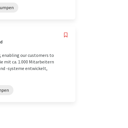
pumpen
nd
, enabling our customers to
e mit ca. 1.000 Mitarbeitern
nd -systeme entwickelt,
mpen