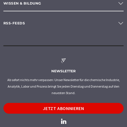
WISSEN & BILDUNG
RSS-FEEDS
NEWSLETTER
Ab sofort nichts mehr verpassen: Unser Newsletter für die chemische Industrie,
Analytik, Labor und Prozess bringt Sie jeden Dienstag und Donnerstag auf den
neuesten Stand.
JETZT ABONNIEREN