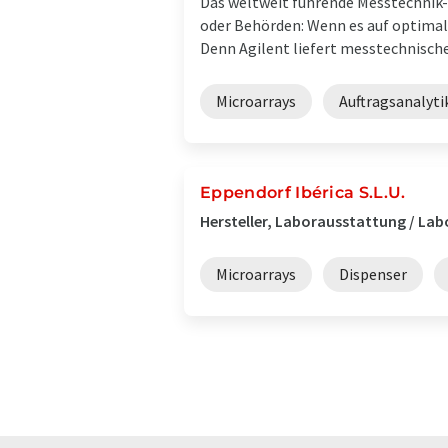
Das weltweit führende Messtechnik-
oder Behörden: Wenn es auf optimal
Denn Agilent liefert messtechnische 
Microarrays
Auftragsanalyti
Eppendorf Ibérica S.L.U.
Hersteller, Laborausstattung / Lab
Microarrays
Dispenser