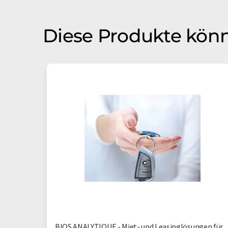
Diese Produkte könn
BIOS ANALYTIQUE - Miet- und Leasinglösungen für