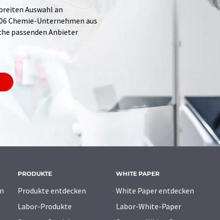
 breiten Auswahl an
.706 Chemie-Unternehmen aus
Suche passenden Anbieter
PRODUKTE
WHITE PAPER
n
Produkte entdecken
White Paper entdecken
Labor-Produkte
Labor-White-Paper