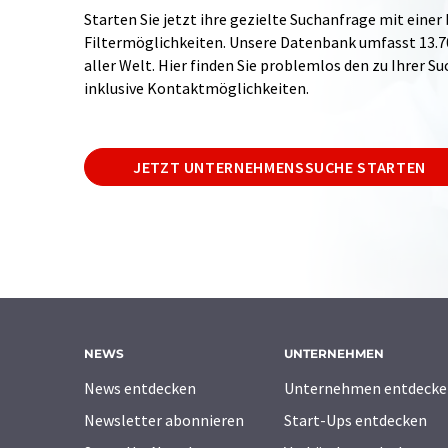
Starten Sie jetzt ihre gezielte Suchanfrage mit einer
Filtermöglichkeiten. Unsere Datenbank umfasst 13
aller Welt. Hier finden Sie problemlos den zu Ihrer 
inklusive Kontaktmöglichkeiten.
JETZT UNTERNEHMENSSUCHE STARTEN
NEWS
UNTERNEHMEN
News entdecken
Unternehmen entdecke
Newsletter abonnieren
Start-Ups entdecken