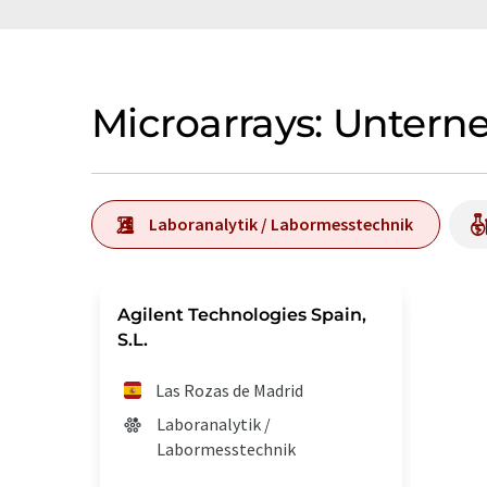
Microarrays: Unter
Laboranalytik / Labormesstechnik
Agilent Technologies Spain,
S.L.
Las Rozas de Madrid
Laboranalytik /
Labormesstechnik