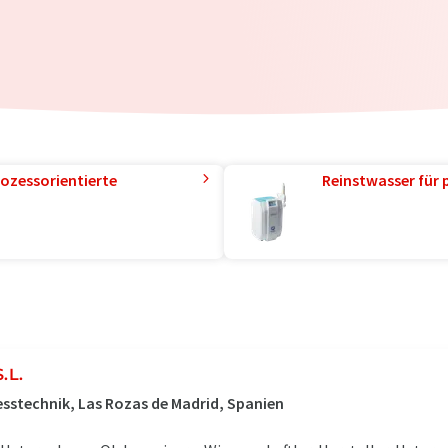
ozessorientierte
Reinstwasser für 
.L.
esstechnik, Las Rozas de Madrid, Spanien