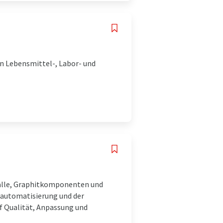
en Lebensmittel-, Labor- und
alle, Graphitkomponenten und
sautomatisierung und der
f Qualität, Anpassung und