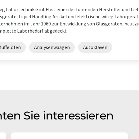
eg Labortechnik GmbH ist einer der führenden Hersteller und Lie
sgeräte, Liquid Handling Artikel und elektrische witeg Laborgerä
ernehmen im Jahr 1960 zur Entwicklung von Glasgeräten, heutzu
plette Laborbedarf abgedeckt. ...
Muffelöfen
Analysenwaagen
Autoklaven
ten Sie interessieren