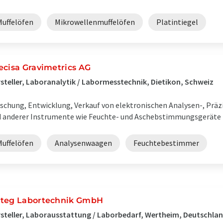
Muffelöfen
Mikrowellenmuffelöfen
Platintiegel
ecisa Gravimetrics AG
steller, Laboranalytik / Labormesstechnik, Dietikon, Schweiz
schung, Entwicklung, Verkauf von elektronischen Analysen-, Präz
 anderer Instrumente wie Feuchte- und Aschebstimmungsgeräte
Muffelöfen
Analysenwaagen
Feuchtebestimmer
teg Labortechnik GmbH
steller, Laborausstattung / Laborbedarf, Wertheim, Deutschla