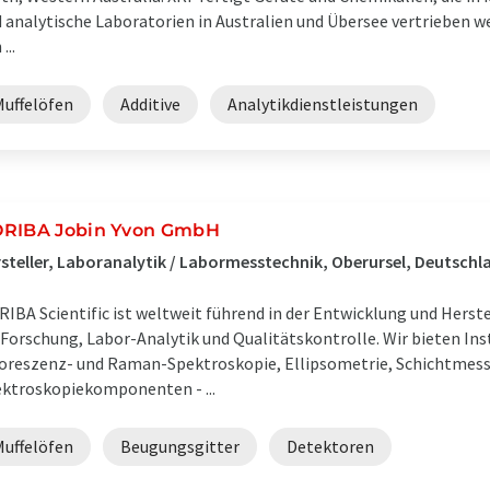
 analytische Laboratorien in Australien und Übersee vertrieben w
...
Muffelöfen
Additive
Analytikdienstleistungen
RIBA Jobin Yvon GmbH
steller, Laboranalytik / Labormesstechnik, Oberursel, Deutschl
IBA Scientific ist weltweit führend in der Entwicklung und Herst
 Forschung, Labor-Analytik und Qualitätskontrolle. Wir bieten In
oreszenz- und Raman-Spektroskopie, Ellipsometrie, Schichtmess
ktroskopiekomponenten - ...
Muffelöfen
Beugungsgitter
Detektoren