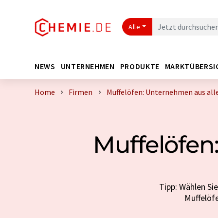
Alle
NEWS
UNTERNEHMEN
PRODUKTE
MARKTÜBERSI
Home
Firmen
Muffelöfen: Unternehmen aus all
Muffelöfen
Tipp: Wählen Si
Muffelöf