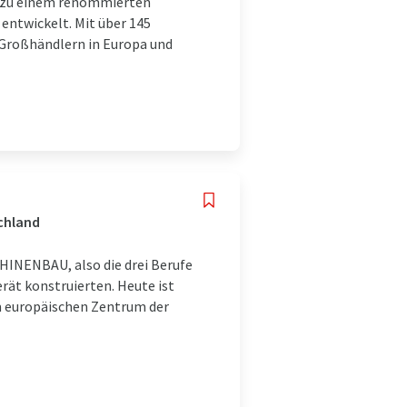
KG zu einem renommierten
entwickelt. Mit über 145
Großhändlern in Europa und
chland
INENBAU, also die drei Berufe
erät konstruierten. Heute ist
im europäischen Zentrum der