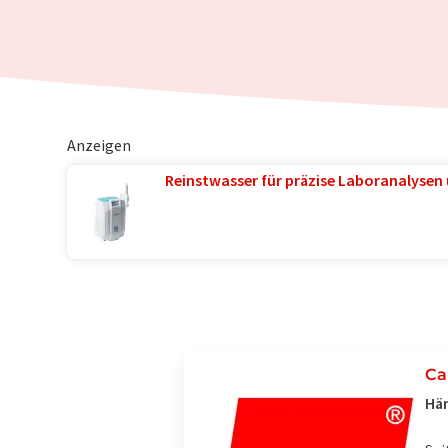
Anzeigen
Reinstwasser für präzise Laboranalysen 
Ca
Hän