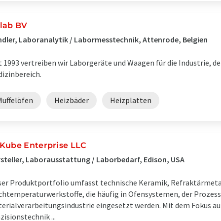
lab BV
dler, Laboranalytik / Labormesstechnik, Attenrode, Belgien
t 1993 vertreiben wir Laborgeräte und Waagen für die Industrie, d
izinbereich.
Muffelöfen
Heizbäder
Heizplatten
Kube Enterprise LLC
steller, Laborausstattung / Laborbedarf, Edison, USA
er Produktportfolio umfasst technische Keramik, Refraktärmet
htemperaturwerkstoffe, die häufig in Ofensystemen, der Prozes
erialverarbeitungsindustrie eingesetzt werden. Mit dem Fokus au
zisionstechnik ...