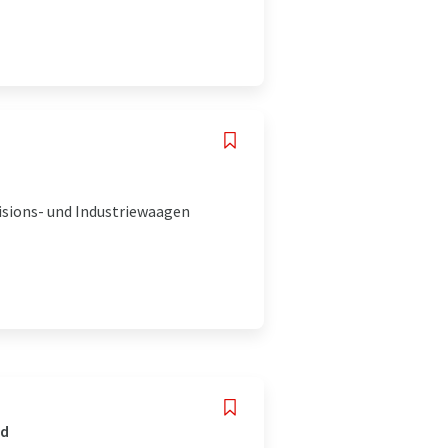
isions- und Industriewaagen
nd