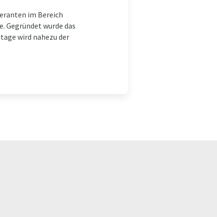
feranten im Bereich
te. Gegründet wurde das
tage wird nahezu der