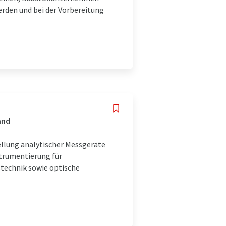
erden und bei der Vorbereitung
and
ellung analytischer Messgeräte
strumentierung für
technik sowie optische