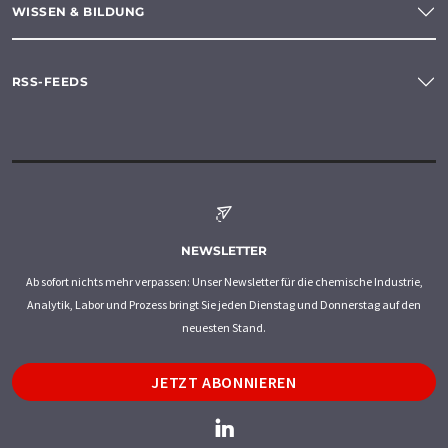
WISSEN & BILDUNG
RSS-FEEDS
NEWSLETTER
Ab sofort nichts mehr verpassen: Unser Newsletter für die chemische Industrie,
Analytik, Labor und Prozess bringt Sie jeden Dienstag und Donnerstag auf den
neuesten Stand.
JETZT ABONNIEREN