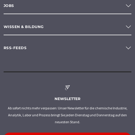
JOBS
WISSEN & BILDUNG
RSS-FEEDS
NEWSLETTER
Ab sofort nichts mehr verpassen: Unser Newsletter für die chemische Industrie,
Analytik, Labor und Prozess bringt Sie jeden Dienstag und Donnerstag auf den
neuesten Stand.