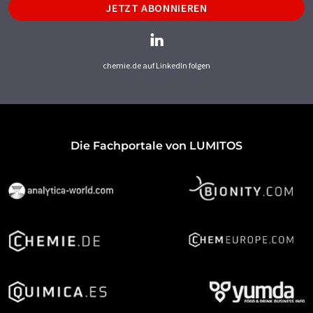
JETZT ABONNIEREN
chemie.de auf LinkedIn folgen
Die Fachportale von LUMITOS