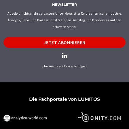
NEWSLETTER
Ab sofort nichts mehr verpassen: Unser Newsletter für die chemische Industrie,
Analytik, Labor und Prozess bringt Sie jeden Dienstag und Donnerstag auf den
neuesten Stand.
JETZT ABONNIEREN
chemie.de auf LinkedIn folgen
Die Fachportale von LUMITOS