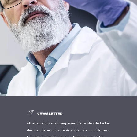
NEWSLETTER
Ab sofort nichts mehr verpassen: Unser Newsletter für
die chemische Industrie, Analytik, Labor und Prozess