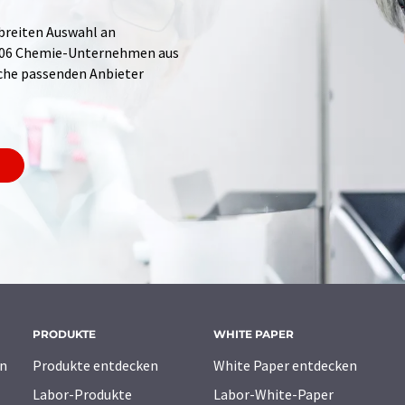
 breiten Auswahl an
.706 Chemie-Unternehmen aus
Suche passenden Anbieter
PRODUKTE
WHITE PAPER
n
Produkte entdecken
White Paper entdecken
Labor-Produkte
Labor-White-Paper