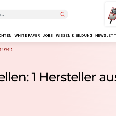
CHTEN
WHITE PAPER
JOBS
WISSEN & BILDUNG
NEWSLETT
er Welt
len: 1 Hersteller aus