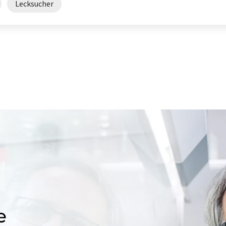
Lecksucher
e