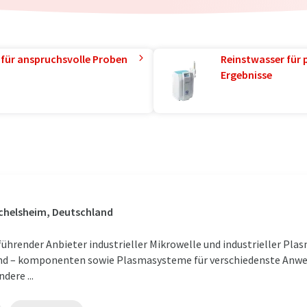
 für anspruchsvolle Proben
Reinstwasser für 
Ergebnisse
ichelsheim, Deutschland
hrender Anbieter industrieller Mikrowelle und industrieller Pla
d – komponenten sowie Plasmasysteme für verschiedenste Anwen
dere ...