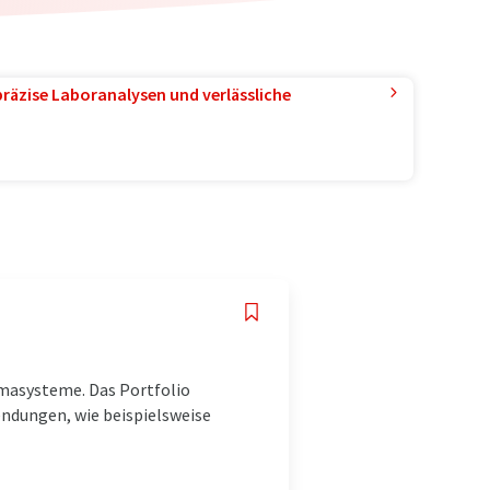
präzise Laboranalysen und verlässliche
smasysteme. Das Portfolio
dungen, wie beispielsweise