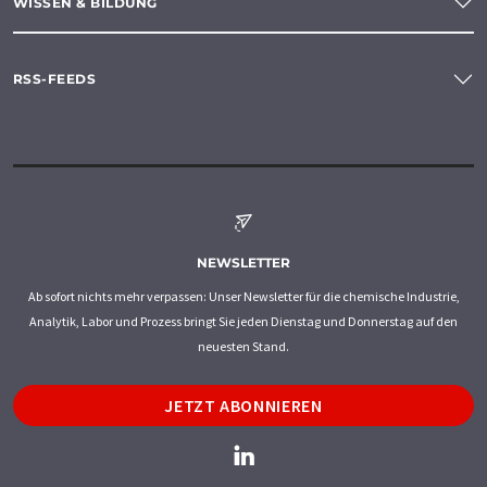
WISSEN & BILDUNG
RSS-FEEDS
NEWSLETTER
Ab sofort nichts mehr verpassen: Unser Newsletter für die chemische Industrie,
Analytik, Labor und Prozess bringt Sie jeden Dienstag und Donnerstag auf den
neuesten Stand.
JETZT ABONNIEREN