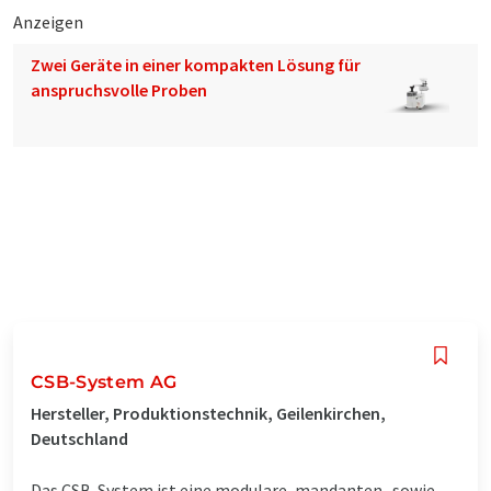
Anzeigen
Zwei Geräte in einer kompakten Lösung für
anspruchsvolle Proben
CSB-System AG
Hersteller, Produktionstechnik, Geilenkirchen,
Deutschland
Das CSB-System ist eine modulare, mandanten- sowie