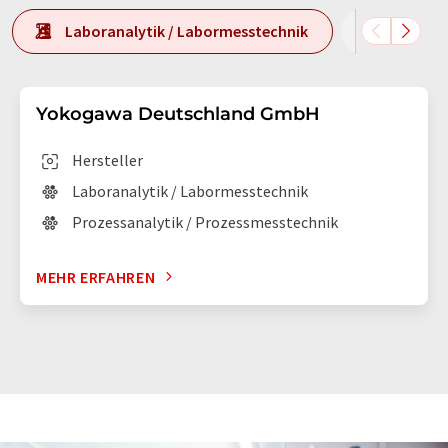
Laboranalytik / Labormesstechnik
Prozess
Yokogawa Deutschland GmbH
Hersteller
Laboranalytik / Labormesstechnik
Prozessanalytik / Prozessmesstechnik
MEHR ERFAHREN