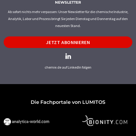
NEWSLETTER
Ab sofort nichts mehr verpassen: Unser Newsletter für die chemische Industrie,
Analytik, Labor und Prozess bringt Sie jeden Dienstag und Donnerstag auf den
neuesten Stand.
JETZT ABONNIEREN
chemie.de auf LinkedIn folgen
Die Fachportale von LUMITOS