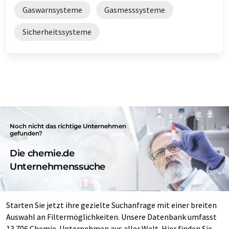
Gaswarnsysteme
Gasmesssysteme
Sicherheitssysteme
Noch nicht das richtige Unternehmen
gefunden?
Die chemie.de
Unternehmenssuche
Starten Sie jetzt ihre gezielte Suchanfrage mit einer breiten
Auswahl an Filtermöglichkeiten. Unsere Datenbank umfasst
13.706 Chemie-Unternehmen aus aller Welt. Hier finden Sie