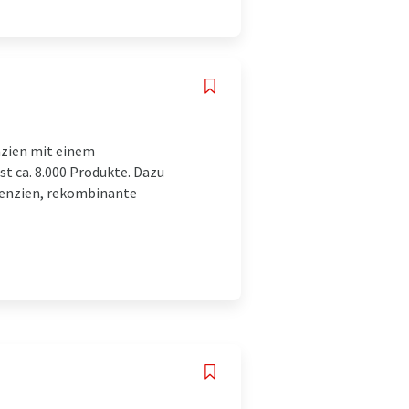
nzien mit einem
t ca. 8.000 Produkte. Dazu
genzien, rekombinante