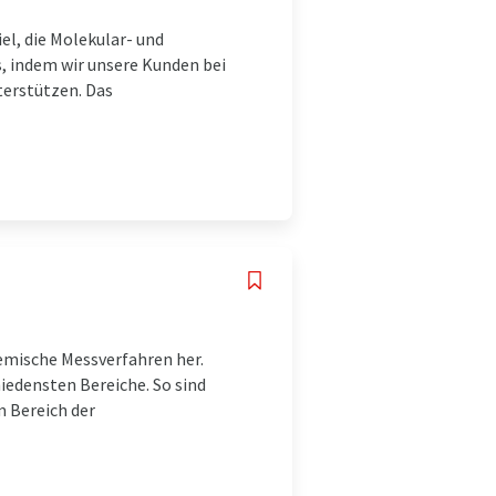
el, die Molekular- und
s, indem wir unsere Kunden bei
erstützen. Das
emische Messverfahren her.
iedensten Bereiche. So sind
m Bereich der