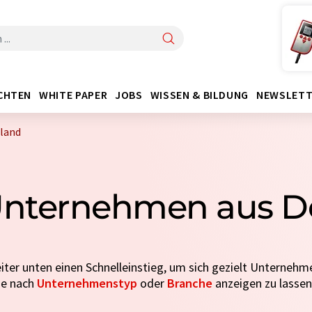
CHTEN
WHITE PAPER
JOBS
WISSEN & BILDUNG
NEWSLETT
hland
 Unternehmen aus 
iter unten einen Schnelleinstieg, um sich gezielt Unternehm
je nach
Unternehmenstyp
oder
Branche
anzeigen zu lassen