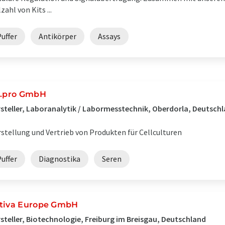
lzahl von Kits ...
uffer
Antikörper
Assays
c.pro GmbH
steller, Laboranalytik / Labormesstechnik, Oberdorla, Deutsch
stellung und Vertrieb von Produkten für Cellculturen
uffer
Diagnostika
Seren
tiva Europe GmbH
steller, Biotechnologie, Freiburg im Breisgau, Deutschland