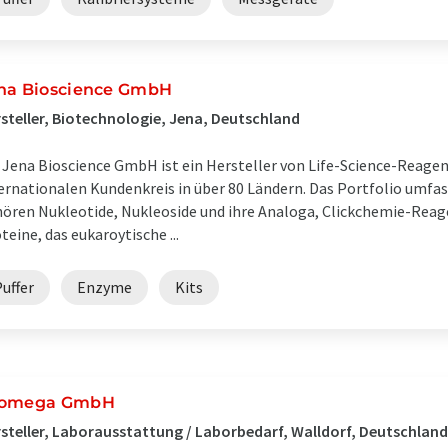
na Bioscience GmbH
steller, Biotechnologie, Jena, Deutschland
 Jena Bioscience GmbH ist ein Hersteller von Life-Science-Reage
ernationalen Kundenkreis in über 80 Ländern. Das Portfolio umfass
ören Nukleotide, Nukleoside und ihre Analoga, Clickchemie-Rea
teine, das eukaroytische ...
uffer
Enzyme
Kits
omega GmbH
steller, Laborausstattung / Laborbedarf, Walldorf, Deutschland