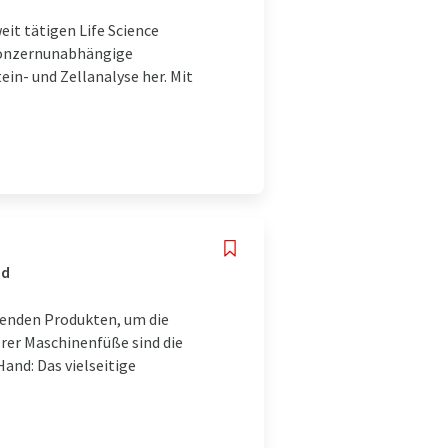
it tätigen Life Science
konzernunabhängige
in- und Zellanalyse her. Mit
nd
genden Produkten, um die
rer Maschinenfüße sind die
Hand: Das vielseitige