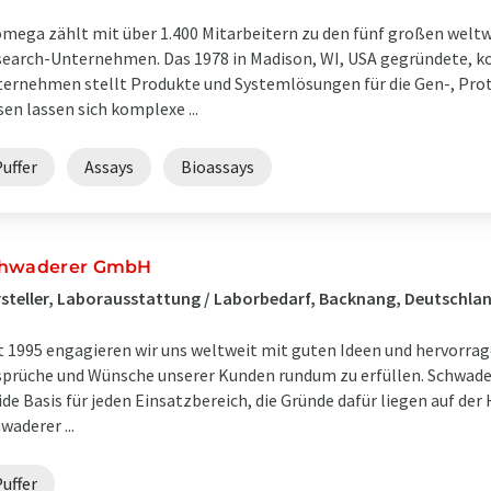
mega zählt mit über 1.400 Mitarbeitern zu den fünf großen weltwe
earch-Unternehmen. Das 1978 in Madison, WI, USA gegründete, 
ernehmen stellt Produkte und Systemlösungen für die Gen-, Prote
sen lassen sich komplexe ...
uffer
Assays
Bioassays
hwaderer GmbH
steller, Laborausstattung / Laborbedarf, Backnang, Deutschla
t 1995 engagieren wir uns weltweit mit guten Ideen und hervorra
prüche und Wünsche unserer Kunden rundum zu erfüllen. Schwade
ide Basis für jeden Einsatzbereich, die Gründe dafür liegen auf der 
waderer ...
uffer