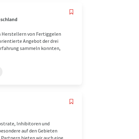
tschland
 Herstellern von Fertiggelen
orientierte Angebot der drei
nerfahrung sammeln konnten,
strate, Inhibitoren und
sbesondere auf den Gebieten
Partnern bieten wir auch eine