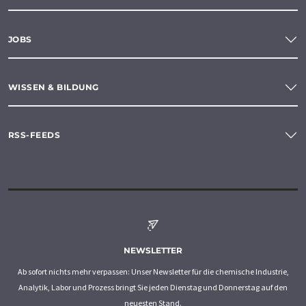
JOBS
WISSEN & BILDUNG
RSS-FEEDS
NEWSLETTER
Ab sofort nichts mehr verpassen: Unser Newsletter für die chemische Industrie,
Analytik, Labor und Prozess bringt Sie jeden Dienstag und Donnerstag auf den
neuesten Stand.