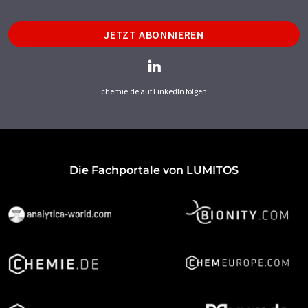
JETZT ABONNIEREN
chemie.de auf LinkedIn folgen
Die Fachportale von LUMITOS