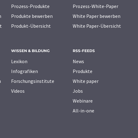
Prozess-Produkte
Prozess-White-Paper
n
Produkte bewerben
White Paper bewerben
t
Produkt-Übersicht
White Paper-Übersicht
WISSEN & BILDUNG
RSS-FEEDS
Lexikon
News
Infografiken
Produkte
n
Forschungsinstitute
White paper
Videos
Jobs
Webinare
All-in-one