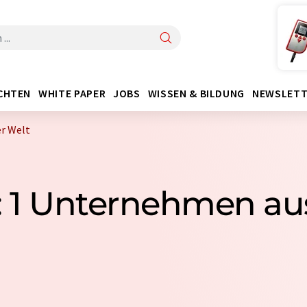
CHTEN
WHITE PAPER
JOBS
WISSEN & BILDUNG
NEWSLETT
er Welt
: 1 Unternehmen aus