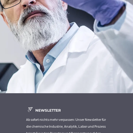
NEWSLETTER
Ab sofort nichts mehr verpassen: Unser Newsletter für
die chemische Industrie, Analytik, Labor und Prozess