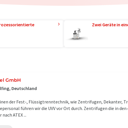
rozessorientierte
Zwei Geräte in ei
del GmbH
lfing, Deutschland
n der Fest-, Flüssigtrenntechnik, wie Zentrifugen, Dekanter, Tr
personal führen wir die UVV vor Ort durch. Zentrifugen die in de
r nach ATEX ...