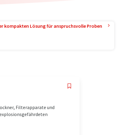
ner kompakten Lösung für anspruchsvolle Proben
ockner, Filterapparate und
n explosionsgefährdeten