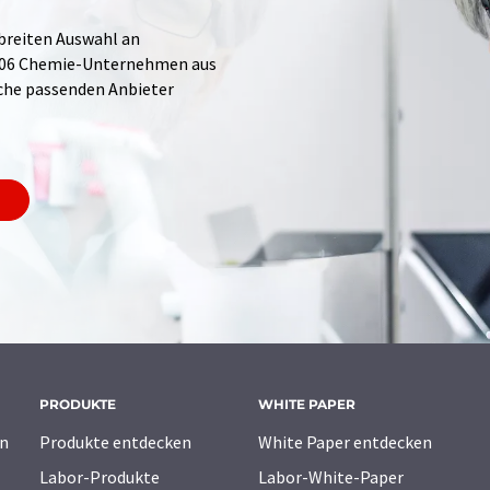
 breiten Auswahl an
.706 Chemie-Unternehmen aus
Suche passenden Anbieter
PRODUKTE
WHITE PAPER
n
Produkte entdecken
White Paper entdecken
Labor-Produkte
Labor-White-Paper