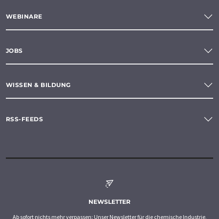
WEBINARE
JOBS
WISSEN & BILDUNG
RSS-FEEDS
NEWSLETTER
Ab sofort nichts mehr verpassen: Unser Newsletter für die chemische Industrie,