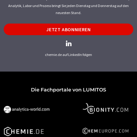
Analytik, Labor und Prozess bringt Sie jeden Dienstag und Donnerstag auf den
neuesten Stand.
JETZT ABONNIEREN
chemie.de auf LinkedIn folgen
Die Fachportale von LUMITOS