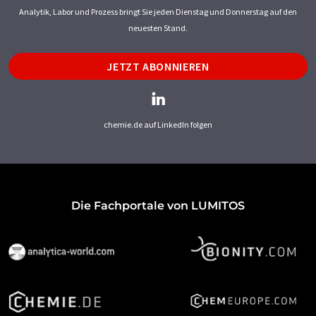
Analytik, Labor und Prozess bringt Sie jeden Dienstag und Donnerstag auf den
neuesten Stand.
JETZT ABONNIEREN
chemie.de auf LinkedIn folgen
Die Fachportale von LUMITOS