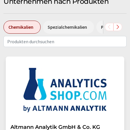
Unternehmen nach Produkten
Chemikalien
Spezialchemikalien
Pumpen
Altmann Analytik GmbH & Co. KG