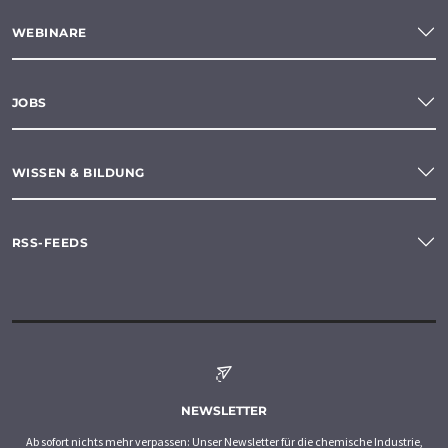
WEBINARE
JOBS
WISSEN & BILDUNG
RSS-FEEDS
NEWSLETTER
Ab sofort nichts mehr verpassen: Unser Newsletter für die chemische Industrie,