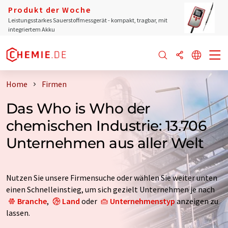
Produkt der Woche
Leistungsstarkes Sauerstoffmessgerät - kompakt, tragbar, mit
integriertem Akku
Home
Firmen
Das Who is Who der
chemischen Industrie: 13.706
Unternehmen aus aller Welt
Nutzen Sie unsere Firmensuche oder wählen Sie weiter unten
einen Schnelleinstieg, um sich gezielt Unternehmen je nach
Branche
,
Land
oder
Unternehmenstyp
anzeigen zu
lassen.