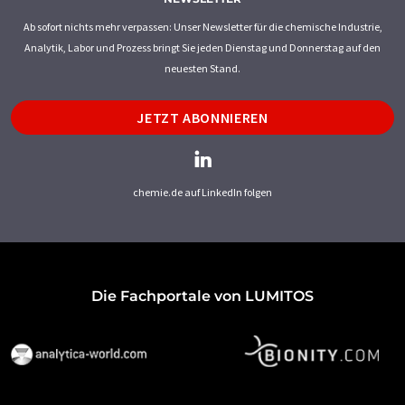
Ab sofort nichts mehr verpassen: Unser Newsletter für die chemische Industrie,
Analytik, Labor und Prozess bringt Sie jeden Dienstag und Donnerstag auf den
neuesten Stand.
JETZT ABONNIEREN
chemie.de auf LinkedIn folgen
Die Fachportale von LUMITOS