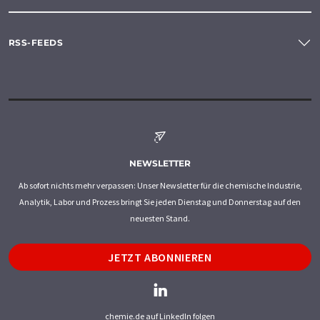
RSS-FEEDS
NEWSLETTER
Ab sofort nichts mehr verpassen: Unser Newsletter für die chemische Industrie,
Analytik, Labor und Prozess bringt Sie jeden Dienstag und Donnerstag auf den
neuesten Stand.
JETZT ABONNIEREN
chemie.de auf LinkedIn folgen