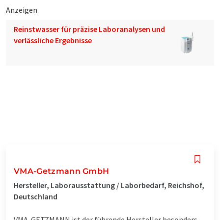
Anzeigen
Reinstwasser für präzise Laboranalysen und
verlässliche Ergebnisse
VMA-Getzmann GmbH
Hersteller, Laborausstattung / Laborbedarf, Reichshof,
Deutschland
VMA-GETZMANN ist der führende Hersteller besonders