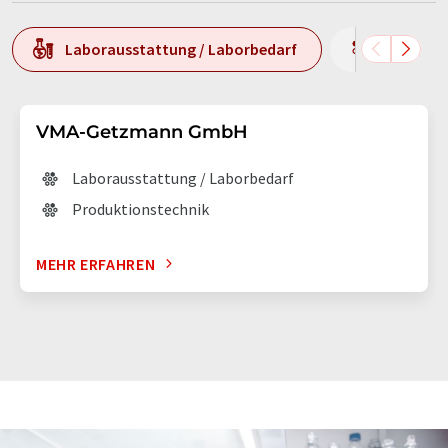
Laborausstattung / Laborbedarf
Produkti
VMA-Getzmann GmbH
Laborausstattung / Laborbedarf
Produktionstechnik
MEHR ERFAHREN