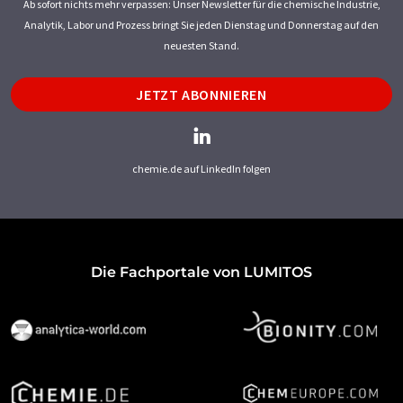
Ab sofort nichts mehr verpassen: Unser Newsletter für die chemische Industrie,
Analytik, Labor und Prozess bringt Sie jeden Dienstag und Donnerstag auf den
neuesten Stand.
JETZT ABONNIEREN
chemie.de auf LinkedIn folgen
Die Fachportale von LUMITOS