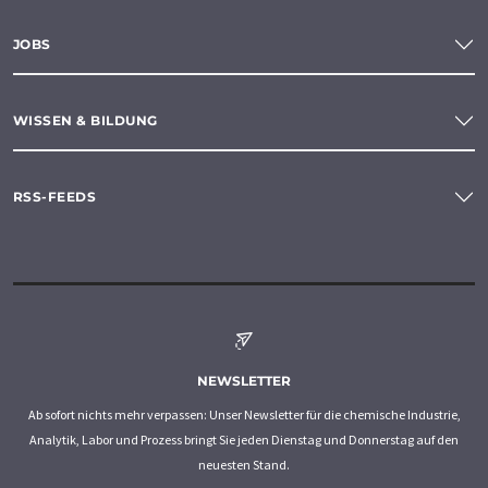
JOBS
WISSEN & BILDUNG
RSS-FEEDS
NEWSLETTER
Ab sofort nichts mehr verpassen: Unser Newsletter für die chemische Industrie,
Analytik, Labor und Prozess bringt Sie jeden Dienstag und Donnerstag auf den
neuesten Stand.