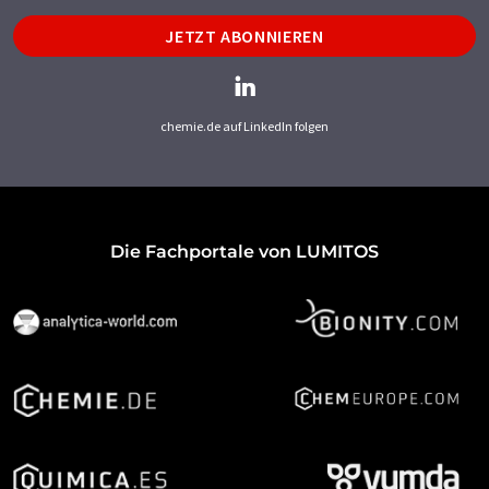
JETZT ABONNIEREN
chemie.de auf LinkedIn folgen
Die Fachportale von LUMITOS