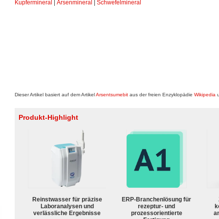
Kupfermineral
|
Arsenmineral
|
Schwefelmineral
Dieser Artikel basiert auf dem Artikel
Arsentsumebit
aus der freien Enzyklopädie
Wikipedia
u
Produkt-Highlight
Reinstwasser für präzise
ERP-Branchenlösung für
Laboranalysen und
rezeptur- und
k
verlässliche Ergebnisse
prozessorientierte
a