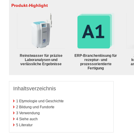
Produkt-Highlight
Reinstwasser für präzise
ERP-Branchenlösung für
Laboranalysen und
rezeptur- und
k
verlässliche Ergebnisse
prozessorientierte
a
Fertigung
Inhaltsverzeichnis
1
Etymologie und Geschichte
2
Bildung und Fundorte
3
Verwendung
4
Siehe auch
5
Literatur