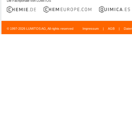
Die Fachportale von LUMITOS
© 1997-2026 LUMITOS AG, All rights reserved
Impressum
|
AGB
|
Date