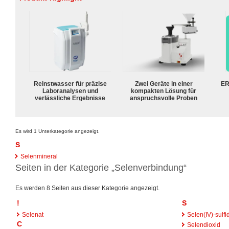
Reinstwasser für präzise
Zwei Geräte in einer
ER
Laboranalysen und
kompakten Lösung für
verlässliche Ergebnisse
anspruchsvolle Proben
Es wird 1 Unterkategorie angezeigt.
S
Selenmineral
Seiten in der Kategorie „Selenverbindung“
Es werden 8 Seiten aus dieser Kategorie angezeigt.
!
S
Selenat
Selen(IV)-sulfi
C
Selendioxid