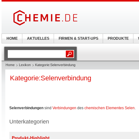
HOME
AKTUELLES
FIRMEN & START-UPS
PRODUKTE
Home
Lexikon
Kategorie:Selenverbindung
Kategorie:Selenverbindung
Selenverbindungen
sind
Verbindungen
des
chemischen Elementes
Selen
.
Unterkategorien
Produkt-Highlight