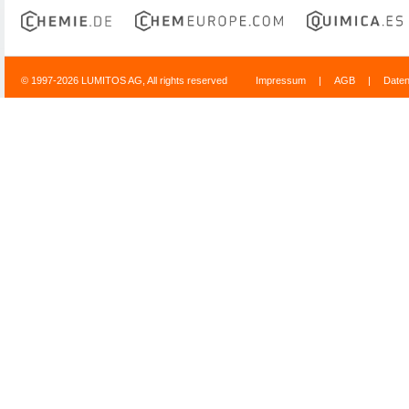
© 1997-2026 LUMITOS AG, All rights reserved
Impressum
|
AGB
|
Date