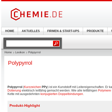
HOME
AKTUELLES
FIRMEN & START-UPS
PRODUKTE
Home
Lexikon
Polypyrrol
Polypyrrol
Polypyrrol
(
Kurzzeichen
PPy
) ist ein Kunststoff mit Leitereigenschaften. Er
Dotierung
elektrisch leitfähig gemacht werden. Wie alle leitfähigen
Polymere
Kette mit ausgedehnten
konjugierten Doppelbindungen
.
Produkt-Highlight