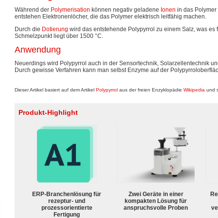
Während der
Polymerisation
können negativ geladene
Ionen
in das Polymer
entstehen Elektronenlöcher, die das Polymer elektrisch leitfähig machen.
Durch die
Dotierung
wird das entstehende Polypyrrol zu einem Salz, was es f
Schmelzpunkt liegt über 1500 °C.
Anwendung
Neuerdings wird Polypyrrol auch in der Sensortechnik, Solarzellentechnik u
Durch gewisse Verfahren kann man selbst Enzyme auf der Polypyrroloberfl
Dieser Artikel basiert auf dem Artikel
Polypyrrol
aus der freien Enzyklopädie
Wikipedia
und s
Produkt-Highlight
ERP-Branchenlösung für
Zwei Geräte in einer
Re
rezeptur- und
kompakten Lösung für
prozessorientierte
anspruchsvolle Proben
ve
Fertigung