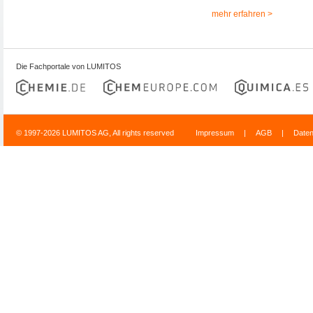
mehr erfahren >
Die Fachportale von LUMITOS
© 1997-2026 LUMITOS AG, All rights reserved
Impressum
|
AGB
|
Date