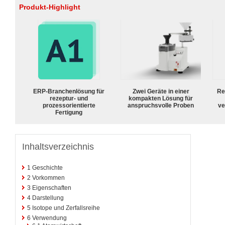
Produkt-Highlight
ERP-Branchenlösung für
Zwei Geräte in einer
Re
rezeptur- und
kompakten Lösung für
prozessorientierte
anspruchsvolle Proben
ve
Fertigung
Inhaltsverzeichnis
1
Geschichte
2
Vorkommen
3
Eigenschaften
4
Darstellung
5
Isotope und Zerfallsreihe
6
Verwendung