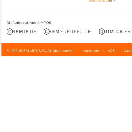
mehr erfahren >
Die Fachportale von LUMITOS
© 1997-2026 LUMITOS AG, All rights reserved
Impressum
|
AGB
|
Date