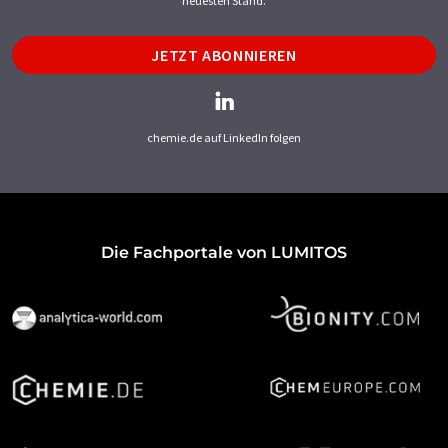
neuesten Stand.
JETZT ABONNIEREN
chemie.de auf LinkedIn folgen
Die Fachportale von LUMITOS