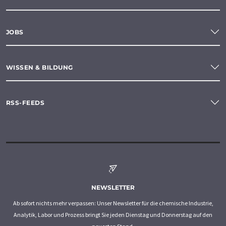
JOBS
WISSEN & BILDUNG
RSS-FEEDS
NEWSLETTER
Ab sofort nichts mehr verpassen: Unser Newsletter für die chemische Industrie,
Analytik, Labor und Prozess bringt Sie jeden Dienstag und Donnerstag auf den