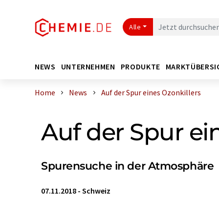
Alle
NEWS
UNTERNEHMEN
PRODUKTE
MARKTÜBERSI
Home
News
Auf der Spur eines Ozonkillers
Auf der Spur ei
Spurensuche in der Atmosphäre
07.11.2018
-
Schweiz