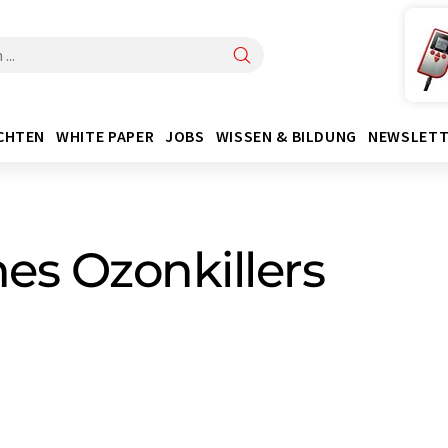
CHTEN
WHITE PAPER
JOBS
WISSEN & BILDUNG
NEWSLETT
nes Ozonkillers