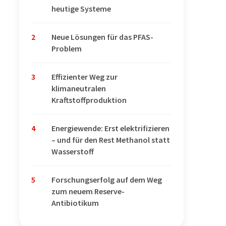
heutige Systeme
2
Neue Lösungen für das PFAS-
Problem
3
Effizienter Weg zur
klimaneutralen
Kraftstoffproduktion
4
Energiewende: Erst elektrifizieren
– und für den Rest Methanol statt
Wasserstoff
5
Forschungserfolg auf dem Weg
zum neuem Reserve-
Antibiotikum