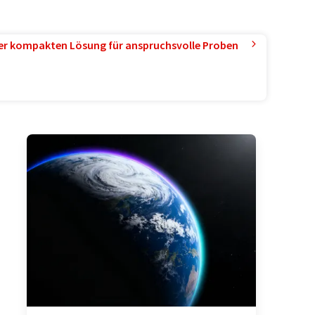
ner kompakten Lösung für anspruchsvolle Proben