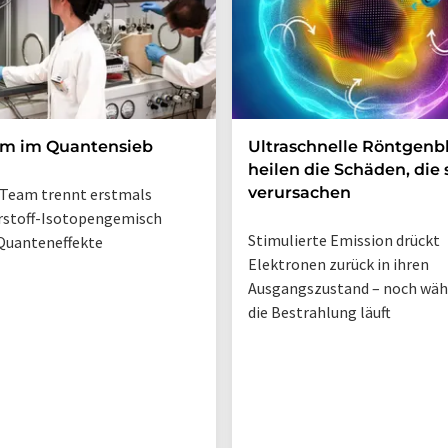
um im Quantensieb
Ultraschnelle Röntgenbl
heilen die Schäden, die 
verursachen
Team trennt erstmals
rstoff-Isotopengemisch
Stimulierte Emission drückt
Quanteneffekte
Elektronen zurück in ihren
Ausgangszustand – noch wä
die Bestrahlung läuft