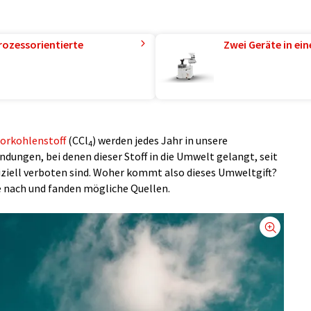
rozessorientierte
Zwei Geräte in ei
orkohlenstoff
(CCl
) werden jedes Jahr in unsere
4
ungen, bei denen dieser Stoff in die Umwelt gelangt, seit
iziell verboten sind. Woher kommt also dieses Umweltgift?
 nach und fanden mögliche Quellen.