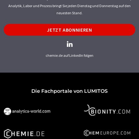
Analytik, Labor und Prozess bringt Sie jeden Dienstag und Donnerstag auf den
neuesten Stand.
JETZT ABONNIEREN
chemie.de auf LinkedIn folgen
Die Fachportale von LUMITOS