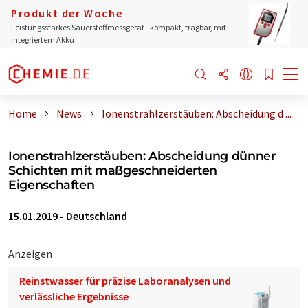
Produkt der Woche
Leistungsstarkes Sauerstoffmessgerät - kompakt, tragbar, mit
integriertem Akku
Home
News
Ionenstrahlzerstäuben: Abscheidung d ...
Ionenstrahlzerstäuben: Abscheidung dünner
Schichten mit maßgeschneiderten
Eigenschaften
15.01.2019
-
Deutschland
Anzeigen
Reinstwasser für präzise Laboranalysen und
verlässliche Ergebnisse