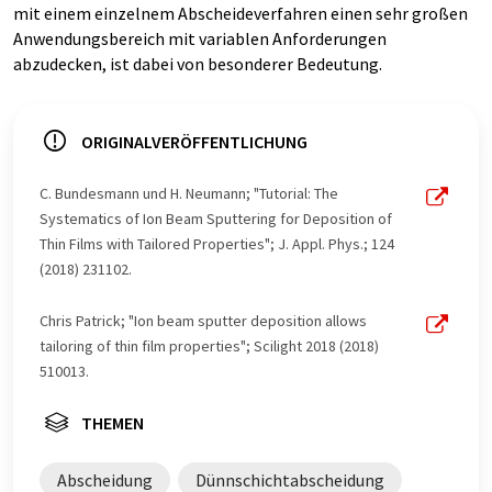
mit einem einzelnem Abscheideverfahren einen sehr großen
Anwendungsbereich mit variablen Anforderungen
abzudecken, ist dabei von besonderer Bedeutung.
ORIGINALVERÖFFENTLICHUNG
C. Bundesmann und H. Neumann; "Tutorial: The
Systematics of Ion Beam Sputtering for Deposition of
Thin Films with Tailored Properties"; J. Appl. Phys.; 124
(2018) 231102.
Chris Patrick; "Ion beam sputter deposition allows
tailoring of thin film properties"; Scilight 2018 (2018)
510013.
THEMEN
Abscheidung
Dünnschichtabscheidung