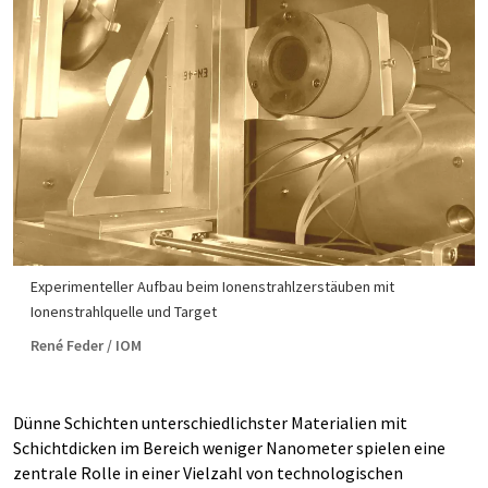
Experimenteller Aufbau beim Ionenstrahlzerstäuben mit
Ionenstrahlquelle und Target
René Feder / IOM
Dünne Schichten unterschiedlichster Materialien mit
Schichtdicken im Bereich weniger Nanometer spielen eine
zentrale Rolle in einer Vielzahl von technologischen