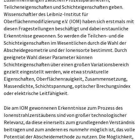
Teilcheneigenschaften und Schichteigenschaften geben.
Wissenschaftler des Leibniz-Institut für
Oberflächenmodifizierung e.V. (IOM) haben sich erstmals mit
diesen Fragestellungen beschäftigt und dabei erstaunliche
Erkenntnisse gewonnen. So werden die Teilchen- und die
Schichteigenschaften im Wesentlichen durch die Wahl der
Abscheidegeometrie und der Ionensorte bestimmt. Durch
geeignete Wahl dieser Parameter können
Schichteigenschaften über einen großen Variationsbereich
gezielt eingestellt werden, wie etwa strukturelle
Eigenschaften, Oberflächenrauigkeit, Zusammensetzung,
Massendichte, Schichtspannung, optischer Brechungsindex
oder elektrische Leitfähigkeit.
Die am IOM gewonnenen Erkenntnisse zum Prozess des
Ionenstrahlzerstäubens sind von großer technologischer
Relevanz, da diese einerseits zum grundlegenden Verständnis
beitragen und zum anderen es nunmehr möglich ist, das volle
Potential der Abscheidemethode zu nutzen. Die Möglichkeit,