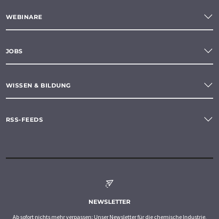
WEBINARE
JOBS
WISSEN & BILDUNG
RSS-FEEDS
NEWSLETTER
Ab sofort nichts mehr verpassen: Unser Newsletter für die chemische Industrie,