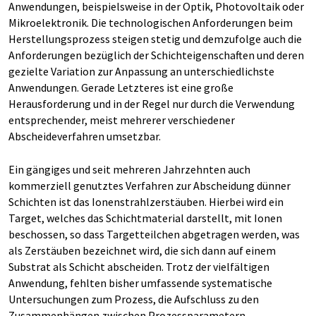
Anwendungen, beispielsweise in der Optik, Photovoltaik oder
Mikroelektronik. Die technologischen Anforderungen beim
Herstellungsprozess steigen stetig und demzufolge auch die
Anforderungen bezüglich der Schichteigenschaften und deren
gezielte Variation zur Anpassung an unterschiedlichste
Anwendungen. Gerade Letzteres ist eine große
Herausforderung und in der Regel nur durch die Verwendung
entsprechender, meist mehrerer verschiedener
Abscheideverfahren umsetzbar.
Ein gängiges und seit mehreren Jahrzehnten auch
kommerziell genutztes Verfahren zur Abscheidung dünner
Schichten ist das Ionenstrahlzerstäuben. Hierbei wird ein
Target, welches das Schichtmaterial darstellt, mit Ionen
beschossen, so dass Targetteilchen abgetragen werden, was
als Zerstäuben bezeichnet wird, die sich dann auf einem
Substrat als Schicht abscheiden. Trotz der vielfältigen
Anwendung, fehlten bisher umfassende systematische
Untersuchungen zum Prozess, die Aufschluss zu den
Zusammenhängen zwischen Prozessparametern,