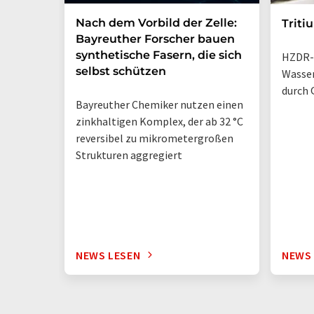
Nach dem Vorbild der Zelle:
Triti
Bayreuther Forscher bauen
synthetische Fasern, die sich
HZDR-
selbst schützen
Wasse
durch 
Bayreuther Chemiker nutzen einen
zinkhaltigen Komplex, der ab 32 °C
reversibel zu mikrometergroßen
Strukturen aggregiert
NEWS LESEN
NEWS