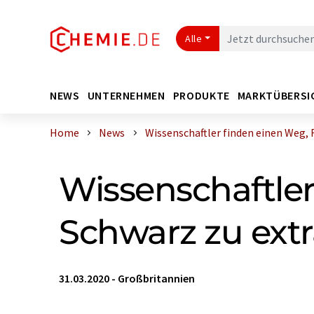
Alle
NEWS
UNTERNEHMEN
PRODUKTE
MARKTÜBERSI
Home
News
Wissenschaftler finden einen Weg, Fa
Wissenschaftler
Schwarz zu ext
31.03.2020
-
Großbritannien