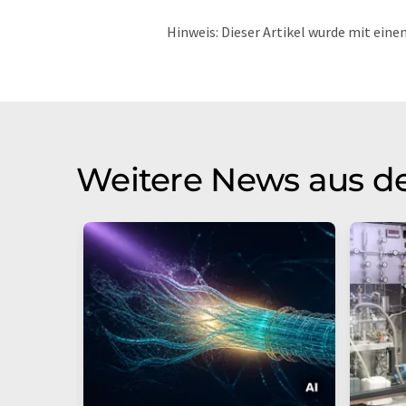
Hinweis: Dieser Artikel wurde mit ei
übersetzt. LUMITOS bietet diese auto
Bandbreite an aktuellen Nachrichten z
Übersetzung übersetzt wurde, ist es mö
in der Grammatik enthält. Den ursprüng
Weitere News aus d