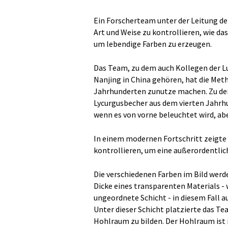
Ein Forscherteam unter der Leitung d
Art und Weise zu kontrollieren, wie d
um lebendige Farben zu erzeugen.
Das Team, zu dem auch Kollegen der L
Nanjing in China gehören, hat die Meth
Jahrhunderten zunutze machen. Zu de
Lycurgusbecher aus dem vierten Jahrhun
wenn es von vorne beleuchtet wird, abe
In einem modernen Fortschritt zeigte 
kontrollieren, um eine außerordentlic
Die verschiedenen Farben im Bild werde
Dicke eines transparenten Materials - w
ungeordnete Schicht - in diesem Fall a
Unter dieser Schicht platzierte das Te
Hohlraum zu bilden. Der Hohlraum ist 