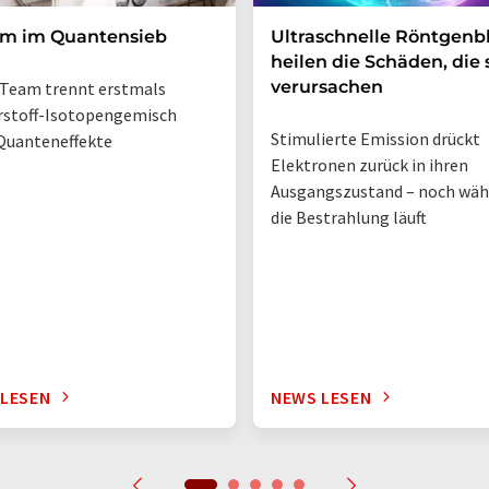
um im Quantensieb
Ultraschnelle Röntgenbl
heilen die Schäden, die 
verursachen
Team trennt erstmals
rstoff-Isotopengemisch
Stimulierte Emission drückt
Quanteneffekte
Elektronen zurück in ihren
Ausgangszustand – noch wä
die Bestrahlung läuft
 LESEN
NEWS LESEN