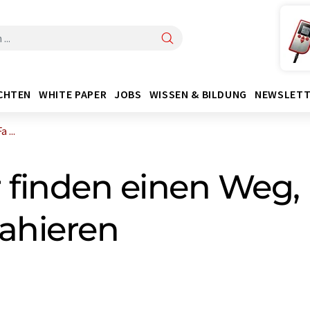
CHTEN
WHITE PAPER
JOBS
WISSEN & BILDUNG
NEWSLETT
 ...
 finden einen Weg,
rahieren