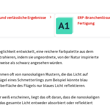
und verlässliche Ergebnisse
ERP-Branchenlösun
Fertigung
glichkeit entwickelt, eine reichere Farbpalette aus dem
rahieren, indem sie ungeordnete, von der Natur inspirierte
rweise als schwarz angesehen würden.
ammen oft von nanoskaligen Mustern, die das Licht auf
ügel eines Schmetterlings zum Beispiel könnte blau
Oberfläche des Flügels nur blaues Licht reflektieren.
weiß erscheinen, liegt das oft daran, dass die nanoskaligen
 das gesamte Licht entweder absorbiert oder reflektiert