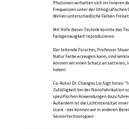
Photonen verhalten sich im Inneren de
Frequenzen unter der lithografischen 
Wellen unterschiedliche Farben freise
Mit Hilfe dieser Technik konnte das Te
Farbgenauigkeit reproduzieren.
Der leitende Forscher, Professor Shuang
Natur Farbe erzeugen kann, sind wirkli
können wir einen Schatz an satteren, 
haben.
Co-Autor Dr. Changxu Liu fügt hinzu: "
Zufälligkeit bei der Nanofabrikation sch
spezifischen Anwendungen dazu führen 
Außerdem ist die Lichtintensität inner
stark - das können wir in anderen Bere
Sensortechnologien.