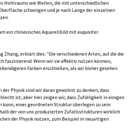
s Hohlraums wie Wellen, die mit unterschiedlichen
Oberfläche schwingen und je nach Länge der einzelnen
tzen.
am ein chinesisches Aquarellbild mit exquisiter
 Zhang, erklärt dies: "Die verschiedenen Arten, auf die die
ch faszinierend. Wenn wir sie effektiv nutzen können,
lebendigeren Farben erschließen, als wir bisher gesehen
In der Physik sind wir daran gewöhnt zu denken, dass
lecht ist, aber hier zeigen wir, dass Zufälligkeit in einigen
kann, einer geordneten Struktur überlegen zu sein.
halb der von uns produzierten Zufallsstrukturen wirklich
ichen der Physik nutzen, zum Beispiel in neuartigen