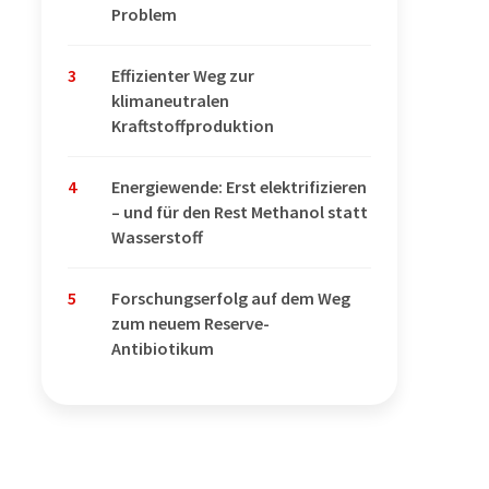
Problem
3
Effizienter Weg zur
klimaneutralen
Kraftstoffproduktion
4
Energiewende: Erst elektrifizieren
– und für den Rest Methanol statt
Wasserstoff
5
Forschungserfolg auf dem Weg
zum neuem Reserve-
Antibiotikum