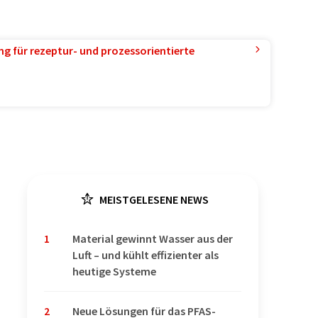
g für rezeptur- und prozessorientierte
MEISTGELESENE NEWS
1
Material gewinnt Wasser aus der
Luft – und kühlt effizienter als
heutige Systeme
2
Neue Lösungen für das PFAS-