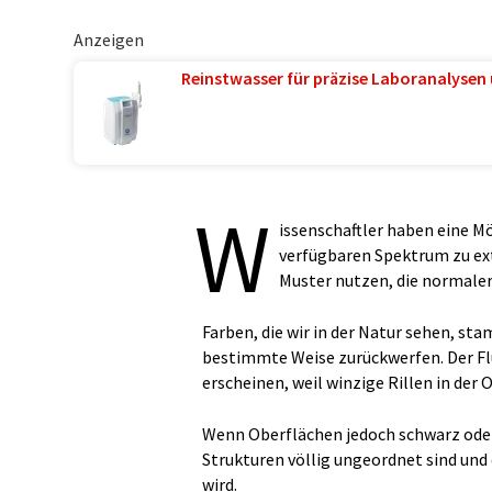
Anzeigen
Reinstwasser für präzise Laboranalysen 
W
issenschaftler haben eine Mö
verfügbaren Spektrum zu ext
Muster nutzen, die normale
Farben, die wir in der Natur sehen, st
bestimmte Weise zurückwerfen. Der Fl
erscheinen, weil winzige Rillen in der 
Wenn Oberflächen jedoch schwarz oder 
Strukturen völlig ungeordnet sind und
wird.