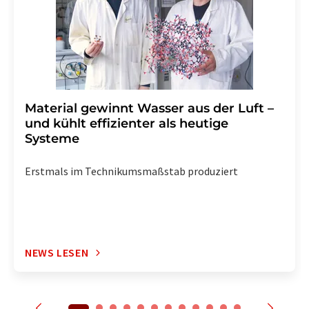
enthalten.
Material gewinnt Wasser aus der Luft –
und kühlt effizienter als heutige
Systeme
Erstmals im Technikumsmaßstab produziert
NEWS LESEN