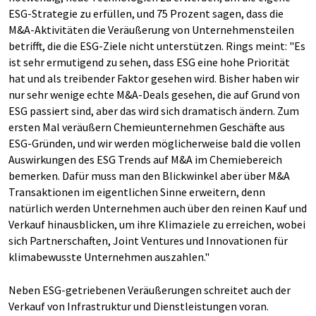
ESG-Strategie zu erfüllen, und 75 Prozent sagen, dass die
M&A-Aktivitäten die Veräußerung von Unternehmensteilen
betrifft, die die ESG-Ziele nicht unterstützen. Rings meint: "Es
ist sehr ermutigend zu sehen, dass ESG eine hohe Priorität
hat und als treibender Faktor gesehen wird. Bisher haben wir
nur sehr wenige echte M&A-Deals gesehen, die auf Grund von
ESG passiert sind, aber das wird sich dramatisch ändern. Zum
ersten Mal veräußern Chemieunternehmen Geschäfte aus
ESG-Gründen, und wir werden möglicherweise bald die vollen
Auswirkungen des ESG Trends auf M&A im Chemiebereich
bemerken. Dafür muss man den Blickwinkel aber über M&A
Transaktionen im eigentlichen Sinne erweitern, denn
natürlich werden Unternehmen auch über den reinen Kauf und
Verkauf hinausblicken, um ihre Klimaziele zu erreichen, wobei
sich Partnerschaften, Joint Ventures und Innovationen für
klimabewusste Unternehmen auszahlen."
Neben ESG-getriebenen Veräußerungen schreitet auch der
Verkauf von Infrastruktur und Dienstleistungen voran.