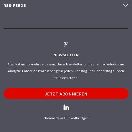
RSS-FEEDS
NEWSLETTER
Ab sofort nichts mehr verpassen: Unser Newsletter für die chemische Industrie,
Analytik, Labor und Prozess bringt Sie jeden Dienstag und Donnerstag auf den
neuesten Stand.
JETZT ABONNIEREN
chemie.de auf LinkedIn folgen