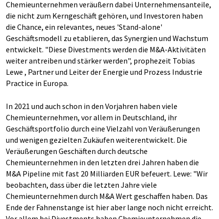
Chemieunternehmen veräußern dabei Unternehmensanteile,
die nicht zum Kerngeschäft gehören, und Investoren haben
die Chance, ein relevantes, neues 'Stand-alone'
Geschäftsmodell zu etablieren, das Synergien und Wachstum
entwickelt. "Diese Divestments werden die M&A-Aktivitäten
weiter antreiben und stärker werden", prophezeit Tobias
Lewe , Partner und Leiter der Energie und Prozess Industrie
Practice in Europa.
In 2021 und auch schon in den Vorjahren haben viele
Chemieunternehmen, vor allem in Deutschland, ihr
Geschäftsportfolio durch eine Vielzahl von Veräußerungen
und wenigen gezielten Zukäufen weiterentwickelt. Die
Veräußerungen Geschäften durch deutsche
Chemieunternehmen in den letzten drei Jahren haben die
M&A Pipeline mit fast 20 Milliarden EUR befeuert. Lewe: "Wir
beobachten, dass über die letzten Jahre viele
Chemieunternehmen durch M&A Wert geschaffen haben. Das
Ende der Fahnenstange ist hier aber lange noch nicht erreicht.
Vor allem bei Divestments haben Chemieunternehmen die