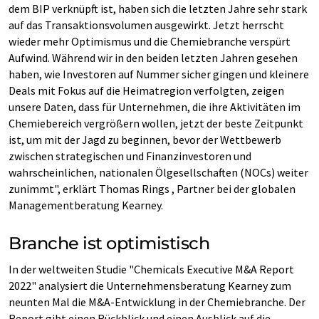
dem BIP verknüpft ist, haben sich die letzten Jahre sehr stark
auf das Transaktionsvolumen ausgewirkt. Jetzt herrscht
wieder mehr Optimismus und die Chemiebranche verspürt
Aufwind. Während wir in den beiden letzten Jahren gesehen
haben, wie Investoren auf Nummer sicher gingen und kleinere
Deals mit Fokus auf die Heimatregion verfolgten, zeigen
unsere Daten, dass für Unternehmen, die ihre Aktivitäten im
Chemiebereich vergrößern wollen, jetzt der beste Zeitpunkt
ist, um mit der Jagd zu beginnen, bevor der Wettbewerb
zwischen strategischen und Finanzinvestoren und
wahrscheinlichen, nationalen Ölgesellschaften (NOCs) weiter
zunimmt", erklärt Thomas Rings , Partner bei der globalen
Managementberatung Kearney.
Branche ist optimistisch
In der weltweiten Studie "Chemicals Executive M&A Report
2022" analysiert die Unternehmensberatung Kearney zum
neunten Mal die M&A-Entwicklung in der Chemiebranche. Der
Report gibt einen Rückblick und einen Ausblick auf die