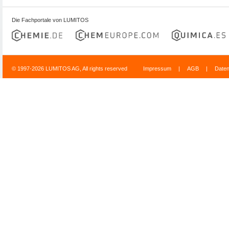
Die Fachportale von LUMITOS
© 1997-2026 LUMITOS AG, All rights reserved
Impressum
|
AGB
|
Date