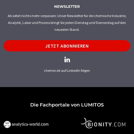
NEWSLETTER
Ab sofort nichts mehr verpassen: Unser Newsletter für die chemische Industrie,
Analytik, Labor und Prozess bringt Sie jeden Dienstag und Donnerstag auf den
neuesten Stand.
JETZT ABONNIEREN
chemie.de auf LinkedIn folgen
Die Fachportale von LUMITOS