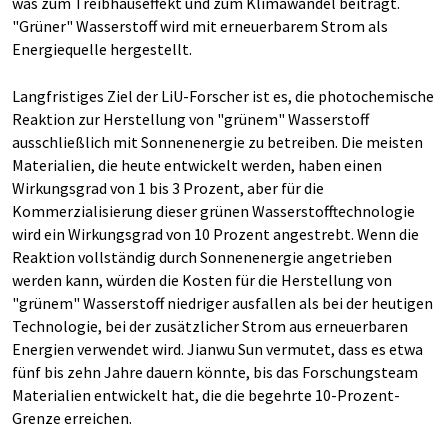
was zum Treibhauseffekt und zum Klimawandel beiträgt.
"Grüner" Wasserstoff wird mit erneuerbarem Strom als
Energiequelle hergestellt.
Langfristiges Ziel der LiU-Forscher ist es, die photochemische
Reaktion zur Herstellung von "grünem" Wasserstoff
ausschließlich mit Sonnenenergie zu betreiben. Die meisten
Materialien, die heute entwickelt werden, haben einen
Wirkungsgrad von 1 bis 3 Prozent, aber für die
Kommerzialisierung dieser grünen Wasserstofftechnologie
wird ein Wirkungsgrad von 10 Prozent angestrebt. Wenn die
Reaktion vollständig durch Sonnenenergie angetrieben
werden kann, würden die Kosten für die Herstellung von
"grünem" Wasserstoff niedriger ausfallen als bei der heutigen
Technologie, bei der zusätzlicher Strom aus erneuerbaren
Energien verwendet wird. Jianwu Sun vermutet, dass es etwa
fünf bis zehn Jahre dauern könnte, bis das Forschungsteam
Materialien entwickelt hat, die die begehrte 10-Prozent-
Grenze erreichen.