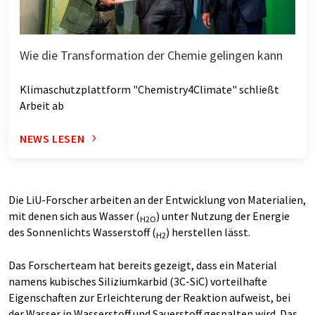
Wie die Transformation der Chemie gelingen kann
Klimaschutzplattform "Chemistry4Climate" schließt
Arbeit ab
NEWS LESEN
Die LiU-Forscher arbeiten an der Entwicklung von Materialien,
mit denen sich aus Wasser (
) unter Nutzung der Energie
H2O
des Sonnenlichts Wasserstoff (
) herstellen lässt.
H2
Das Forscherteam hat bereits gezeigt, dass ein Material
namens kubisches Siliziumkarbid (3C-SiC) vorteilhafte
Eigenschaften zur Erleichterung der Reaktion aufweist, bei
der Wasser in Wasserstoff und Sauerstoff gespalten wird. Das