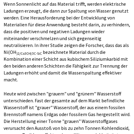
Wenn Sonnenlicht auf das Material trifft, werden elektrische
Ladungen erzeugt, die dann zur Spaltung von Wasser genutzt
werden. Eine Herausforderung bei der Entwicklung von
Materialien für diese Anwendung besteht darin, zu verhindern,
dass die positiven und negativen Ladungen wieder
miteinander verschmelzen und sich gegenseitig
neutralisieren. In ihrer Studie zeigen die Forscher, dass das als
Ni(OH
bezeichnete Material durch die
)
2/Co3O4/3C-SiC
Kombination einer Schicht aus kubischem Siliziumkarbid mit
den beiden anderen Schichten die Fähigkeit zur Trennung der
Ladungen erhöht und damit die Wasserspaltung effektiver
macht.
Heute wird zwischen "grauem" und "grünem" Wasserstoff
unterschieden. Fast der gesamte auf dem Markt befindliche
Wasserstoff ist "grauer" Wasserstoff, der aus einem fossilen
Brennstoff namens Erdgas oder fossilem Gas hergestellt wird.
Die Herstellung einer Tonne "grauen" Wasserstoffgases
verursacht den Ausstoß von bis zu zehn Tonnen Kohlendioxid,