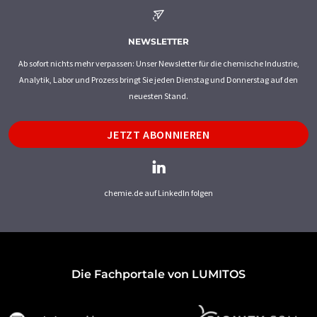
NEWSLETTER
Ab sofort nichts mehr verpassen: Unser Newsletter für die chemische Industrie,
Analytik, Labor und Prozess bringt Sie jeden Dienstag und Donnerstag auf den
neuesten Stand.
JETZT ABONNIEREN
chemie.de auf LinkedIn folgen
Die Fachportale von LUMITOS