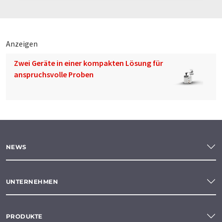
Anzeigen
Zwei Geräte in einer kompakten Lösung für
anspruchsvolle Proben
NEWS
UNTERNEHMEN
PRODUKTE