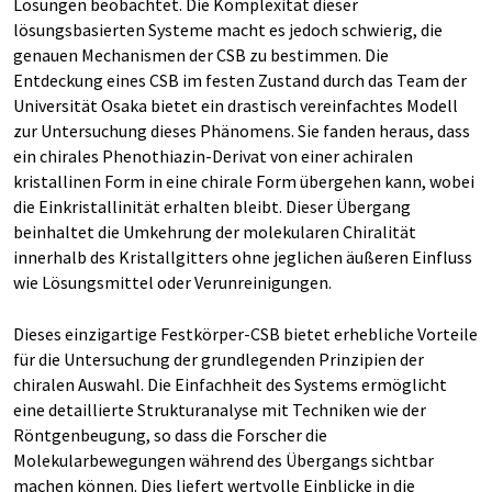
Lösungen beobachtet. Die Komplexität dieser
lösungsbasierten Systeme macht es jedoch schwierig, die
genauen Mechanismen der CSB zu bestimmen. Die
Entdeckung eines CSB im festen Zustand durch das Team der
Universität Osaka bietet ein drastisch vereinfachtes Modell
zur Untersuchung dieses Phänomens. Sie fanden heraus, dass
ein chirales Phenothiazin-Derivat von einer achiralen
kristallinen Form in eine chirale Form übergehen kann, wobei
die Einkristallinität erhalten bleibt. Dieser Übergang
beinhaltet die Umkehrung der molekularen Chiralität
innerhalb des Kristallgitters ohne jeglichen äußeren Einfluss
wie Lösungsmittel oder Verunreinigungen.
Dieses einzigartige Festkörper-CSB bietet erhebliche Vorteile
für die Untersuchung der grundlegenden Prinzipien der
chiralen Auswahl. Die Einfachheit des Systems ermöglicht
eine detaillierte Strukturanalyse mit Techniken wie der
Röntgenbeugung, so dass die Forscher die
Molekularbewegungen während des Übergangs sichtbar
machen können. Dies liefert wertvolle Einblicke in die