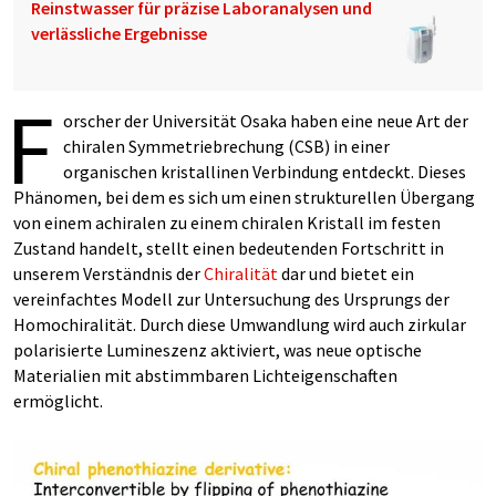
Reinstwasser für präzise Laboranalysen und
verlässliche Ergebnisse
F
orscher der Universität Osaka haben eine neue Art der
chiralen Symmetriebrechung (CSB) in einer
organischen kristallinen Verbindung entdeckt. Dieses
Phänomen, bei dem es sich um einen strukturellen Übergang
von einem achiralen zu einem chiralen Kristall im festen
Zustand handelt, stellt einen bedeutenden Fortschritt in
unserem Verständnis der
Chiralität
dar und bietet ein
vereinfachtes Modell zur Untersuchung des Ursprungs der
Homochiralität. Durch diese Umwandlung wird auch zirkular
polarisierte Lumineszenz aktiviert, was neue optische
Materialien mit abstimmbaren Lichteigenschaften
ermöglicht.