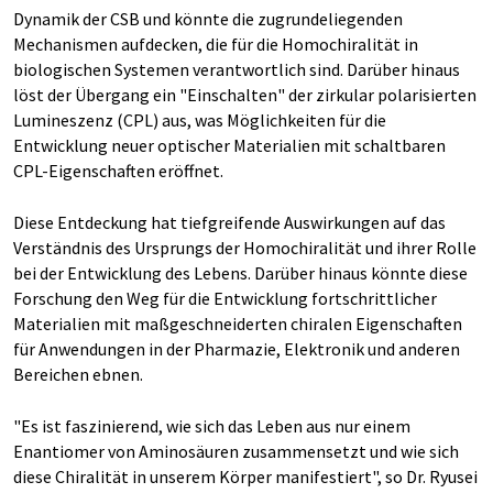
Dynamik der CSB und könnte die zugrundeliegenden
Mechanismen aufdecken, die für die Homochiralität in
biologischen Systemen verantwortlich sind. Darüber hinaus
löst der Übergang ein "Einschalten" der zirkular polarisierten
Lumineszenz (CPL) aus, was Möglichkeiten für die
Entwicklung neuer optischer Materialien mit schaltbaren
CPL-Eigenschaften eröffnet.
Diese Entdeckung hat tiefgreifende Auswirkungen auf das
Verständnis des Ursprungs der Homochiralität und ihrer Rolle
bei der Entwicklung des Lebens. Darüber hinaus könnte diese
Forschung den Weg für die Entwicklung fortschrittlicher
Materialien mit maßgeschneiderten chiralen Eigenschaften
für Anwendungen in der Pharmazie, Elektronik und anderen
Bereichen ebnen.
"Es ist faszinierend, wie sich das Leben aus nur einem
Enantiomer von Aminosäuren zusammensetzt und wie sich
diese Chiralität in unserem Körper manifestiert", so Dr. Ryusei