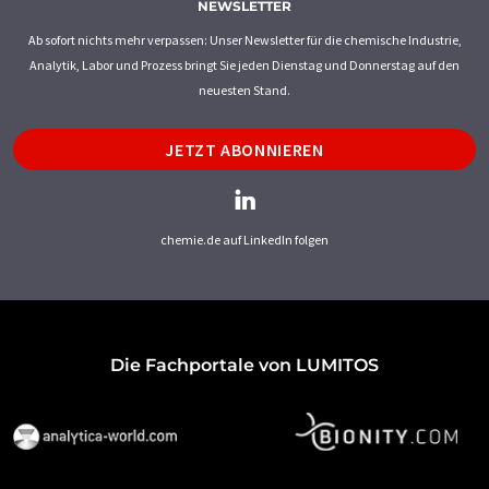
NEWSLETTER
Ab sofort nichts mehr verpassen: Unser Newsletter für die chemische Industrie,
Analytik, Labor und Prozess bringt Sie jeden Dienstag und Donnerstag auf den
neuesten Stand.
JETZT ABONNIEREN
chemie.de auf LinkedIn folgen
Die Fachportale von LUMITOS