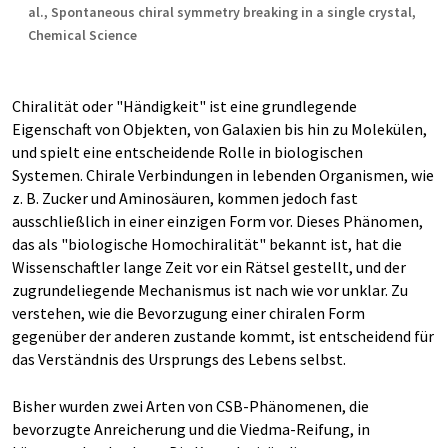
al., Spontaneous chiral symmetry breaking in a single crystal,
Chemical Science
Chiralität oder "Händigkeit" ist eine grundlegende
Eigenschaft von Objekten, von Galaxien bis hin zu Molekülen,
und spielt eine entscheidende Rolle in biologischen
Systemen. Chirale Verbindungen in lebenden Organismen, wie
z. B. Zucker und Aminosäuren, kommen jedoch fast
ausschließlich in einer einzigen Form vor. Dieses Phänomen,
das als "biologische Homochiralität" bekannt ist, hat die
Wissenschaftler lange Zeit vor ein Rätsel gestellt, und der
zugrundeliegende Mechanismus ist nach wie vor unklar. Zu
verstehen, wie die Bevorzugung einer chiralen Form
gegenüber der anderen zustande kommt, ist entscheidend für
das Verständnis des Ursprungs des Lebens selbst.
Bisher wurden zwei Arten von CSB-Phänomenen, die
bevorzugte Anreicherung und die Viedma-Reifung, in