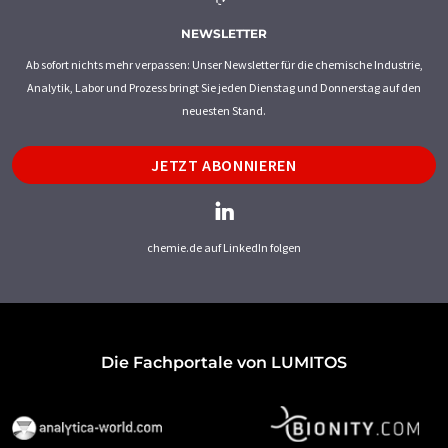
NEWSLETTER
Ab sofort nichts mehr verpassen: Unser Newsletter für die chemische Industrie,
Analytik, Labor und Prozess bringt Sie jeden Dienstag und Donnerstag auf den
neuesten Stand.
JETZT ABONNIEREN
chemie.de auf LinkedIn folgen
Die Fachportale von LUMITOS