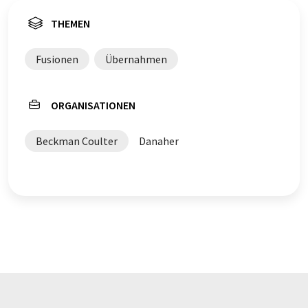
THEMEN
Fusionen
Übernahmen
ORGANISATIONEN
Beckman Coulter
Danaher