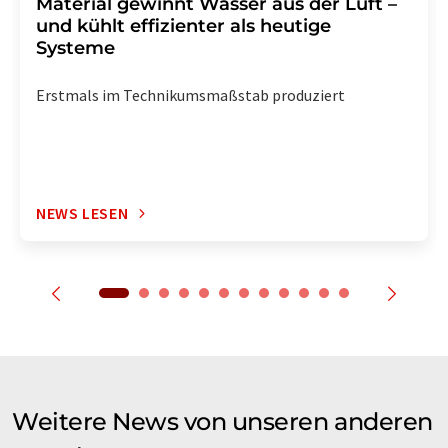
Material gewinnt Wasser aus der Luft –
und kühlt effizienter als heutige
Systeme
Erstmals im Technikumsmaßstab produziert
NEWS LESEN
Weitere News von unseren anderen