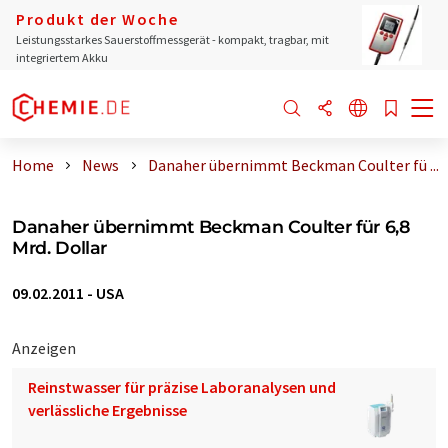
Produkt der Woche
Leistungsstarkes Sauerstoffmessgerät - kompakt, tragbar, mit
integriertem Akku
Home
News
Danaher übernimmt Beckman Coulter fü ...
Danaher übernimmt Beckman Coulter für 6,8
Mrd. Dollar
09.02.2011
-
USA
Anzeigen
Reinstwasser für präzise Laboranalysen und
verlässliche Ergebnisse