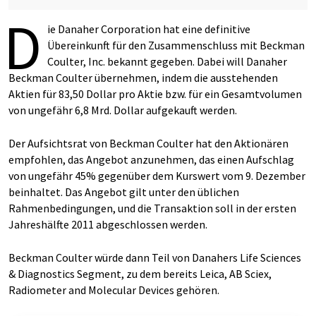
D
ie Danaher Corporation hat eine definitive
Übereinkunft für den Zusammenschluss mit Beckman
Coulter, Inc. bekannt gegeben. Dabei will Danaher
Beckman Coulter übernehmen, indem die ausstehenden
Aktien für 83,50 Dollar pro Aktie bzw. für ein Gesamtvolumen
von ungefähr 6,8 Mrd. Dollar aufgekauft werden.
Der Aufsichtsrat von Beckman Coulter hat den Aktionären
empfohlen, das Angebot anzunehmen, das einen Aufschlag
von ungefähr 45% gegenüber dem Kurswert vom 9. Dezember
beinhaltet. Das Angebot gilt unter den üblichen
Rahmenbedingungen, und die Transaktion soll in der ersten
Jahreshälfte 2011 abgeschlossen werden.
Beckman Coulter würde dann Teil von Danahers Life Sciences
& Diagnostics Segment, zu dem bereits Leica, AB Sciex,
Radiometer and Molecular Devices gehören.