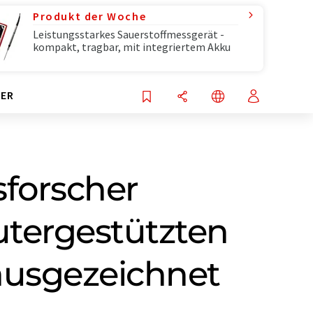
Produkt der Woche
Leistungsstarkes Sauerstoffmessgerät -
kompakt, tragbar, mit integriertem Akku
ER
sforscher
utergestützten
ausgezeichnet