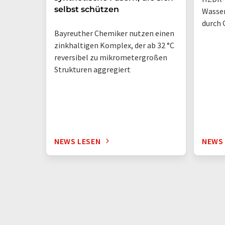
selbst schützen
Wasse
durch 
Bayreuther Chemiker nutzen einen
zinkhaltigen Komplex, der ab 32 °C
reversibel zu mikrometergroßen
Strukturen aggregiert
NEWS LESEN
NEWS