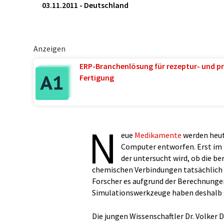
03.11.2011
-
Deutschland
Anzeigen
ERP-Branchenlösung für rezeptur- und pr
Fertigung
N
eue
Medikamente
werden heut
Computer entworfen. Erst im z
der untersucht wird, ob die b
chemischen Verbindungen tatsächlich 
Forscher es aufgrund der Berechnung
Simulationswerkzeuge haben deshalb 
Die jungen Wissenschaftler Dr. Volker