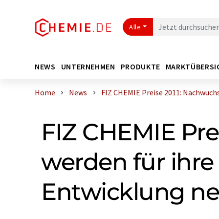
Alle
NEWS
UNTERNEHMEN
PRODUKTE
MARKTÜBERSI
Home
News
FIZ CHEMIE Preise 2011: Nachwuchsf
FIZ CHEMIE Pre
werden für ihre
Entwicklung n