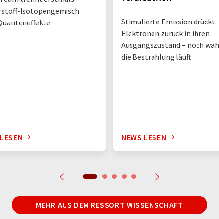
rstoff-Isotopengemisch
Stimulierte Emission drückt
Quanteneffekte
Elektronen zurück in ihren
Ausgangszustand – noch wä
die Bestrahlung läuft
 LESEN
NEWS LESEN
MEHR AUS DEM RESSORT WISSENSCHAFT