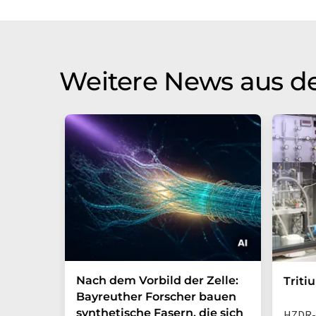
Weitere News aus d
Nach dem Vorbild der Zelle:
Triti
Bayreuther Forscher bauen
synthetische Fasern, die sich
HZDR-