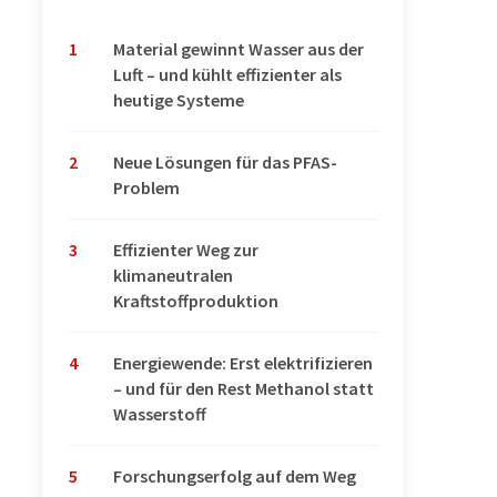
1
Material gewinnt Wasser aus der
Luft – und kühlt effizienter als
heutige Systeme
2
Neue Lösungen für das PFAS-
Problem
3
Effizienter Weg zur
klimaneutralen
Kraftstoffproduktion
4
Energiewende: Erst elektrifizieren
– und für den Rest Methanol statt
Wasserstoff
5
Forschungserfolg auf dem Weg