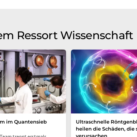
em Ressort Wissenschaft
um im Quantensieb
Ultraschnelle Röntgenbl
heilen die Schäden, die 
verursachen
Team trennt erstmals