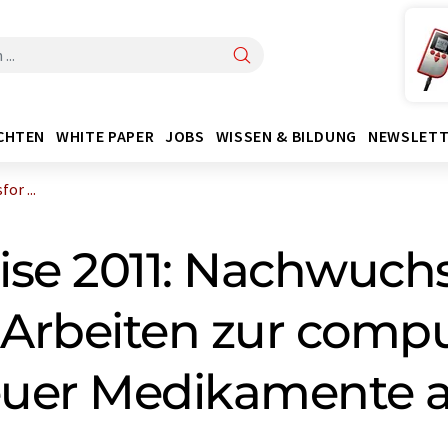
CHTEN
WHITE PAPER
JOBS
WISSEN & BILDUNG
NEWSLETT
or ...
ise 2011: Nachwuch
 Arbeiten zur comp
euer Medikamente 