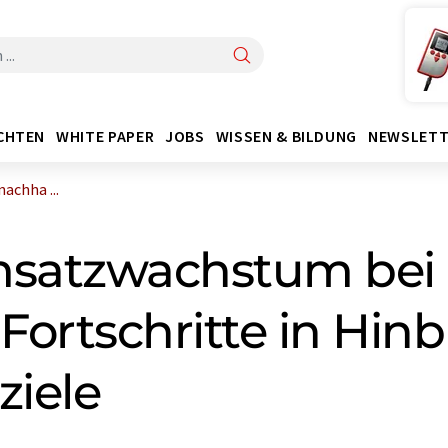
CHTEN
WHITE PAPER
JOBS
WISSEN & BILDUNG
NEWSLETT
chha ...
satzwachstum bei 
ortschritte in Hinbl
ziele