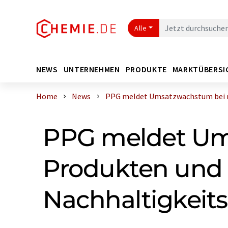
Alle
NEWS
UNTERNEHMEN
PRODUKTE
MARKTÜBERSI
Home
News
PPG meldet Umsatzwachstum bei na
PPG meldet Um
Produkten und F
Nachhaltigkeits