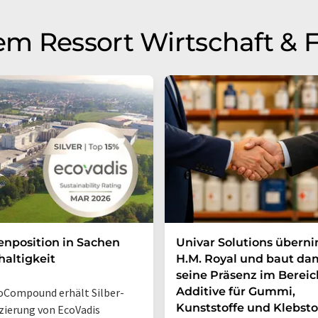
m Ressort Wirtschaft & 
enposition in Sachen
Univar Solutions übern
altigkeit
H.M. Royal und baut da
seine Präsenz im Bereic
Additive für Gummi,
Compound erhält Silber-
Kunststoffe und Klebsto
izierung von EcoVadis