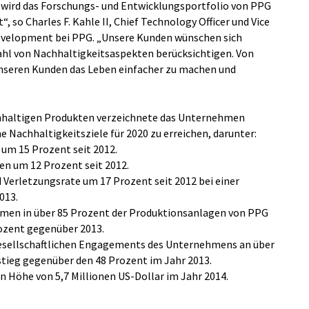
wird das Forschungs- und Entwicklungsportfolio von PPG
 so Charles F. Kahle II, Chief Technology Officer und Vice
evelopment bei PPG. „Unsere Kunden wünschen sich
ahl von Nachhaltigkeitsaspekten berücksichtigen. Von
nseren Kunden das Leben einfacher zu machen und
altigen Produkten verzeichnete das Unternehmen
e Nachhaltigkeitsziele für 2020 zu erreichen, darunter:
 um 15 Prozent seit 2012.
n um 12 Prozent seit 2012.
 Verletzungsrate um 17 Prozent seit 2012 bei einer
013.
en in über 85 Prozent der Produktionsanlagen von PPG
ozent gegenüber 2013.
ellschaftlichen Engagements des Unternehmens an über
stieg gegenüber den 48 Prozent im Jahr 2013.
 Höhe von 5,7 Millionen US-Dollar im Jahr 2014.