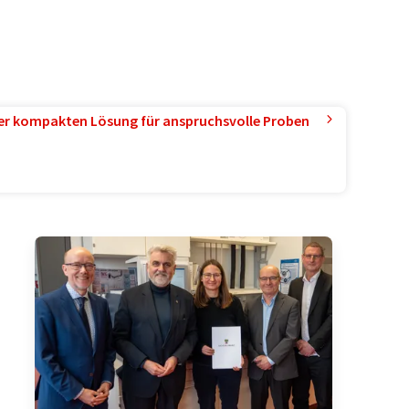
ner kompakten Lösung für anspruchsvolle Proben