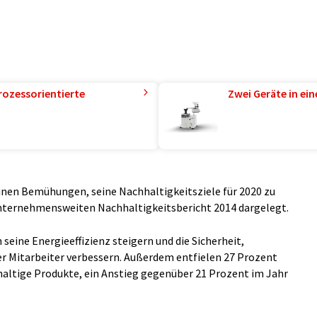
rozessorientierte
Zwei Geräte in ei
einen Bemühungen, seine Nachhaltigkeitsziele für 2020 zu
unternehmensweiten Nachhaltigkeitsbericht 2014 dargelegt.
eine Energieeffizienz steigern und die Sicherheit,
r Mitarbeiter verbessern. Außerdem entfielen 27 Prozent
haltige Produkte, ein Anstieg gegenüber 21 Prozent im Jahr