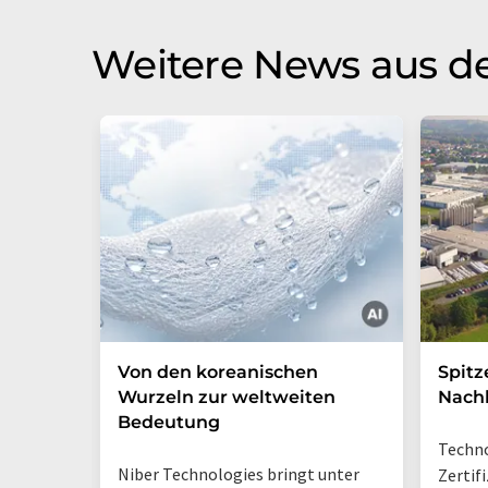
Weitere News aus de
Von den koreanischen
Spitz
Wurzeln zur weltweiten
Nachh
Bedeutung
Techno
Niber Technologies bringt unter
Zertif