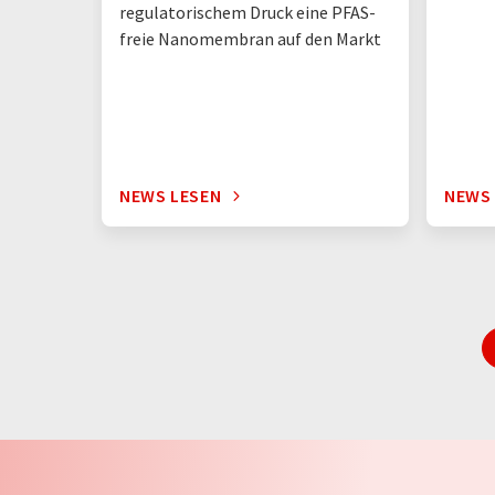
regulatorischem Druck eine PFAS-
freie Nanomembran auf den Markt
NEWS LESEN
NEWS