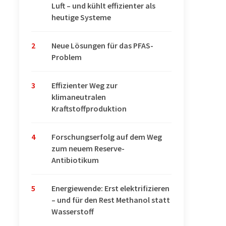
Luft – und kühlt effizienter als
heutige Systeme
2
Neue Lösungen für das PFAS-
Problem
3
Effizienter Weg zur
klimaneutralen
Kraftstoffproduktion
4
Forschungserfolg auf dem Weg
zum neuem Reserve-
Antibiotikum
5
Energiewende: Erst elektrifizieren
– und für den Rest Methanol statt
Wasserstoff