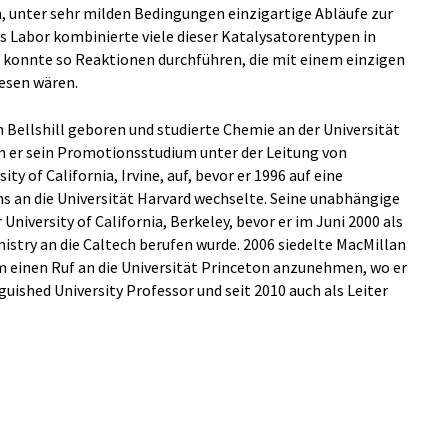
n, unter sehr milden Bedingungen einzigartige Abläufe zur
 Labor kombinierte viele dieser Katalysatorentypen in
konnte so Reaktionen durchführen, die mit einem einzigen
esen wären.
 Bellshill geboren und studierte Chemie an der Universität
hm er sein Promotionsstudium unter der Leitung von
y of California, Irvine, auf, bevor er 1996 auf eine
ns an die Universität Harvard wechselte. Seine unabhängige
University of California, Berkeley, bevor er im Juni 2000 als
istry an die Caltech berufen wurde. 2006 siedelte MacMillan
m einen Ruf an die Universität Princeton anzunehmen, wo er
uished University Professor und seit 2010 auch als Leiter