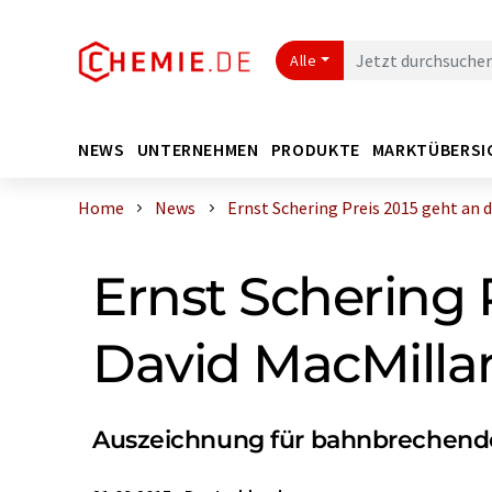
Alle
NEWS
UNTERNEHMEN
PRODUKTE
MARKTÜBERSI
Home
News
Ernst Schering Preis 2015 geht an de
Ernst Schering 
David MacMilla
Auszeichnung für bahnbrechende