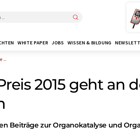
CHTEN
WHITE PAPER
JOBS
WISSEN & BILDUNG
NEWSLETT
 ...
Preis 2015 geht an
n
n Beiträge zur Organokatalyse und Org