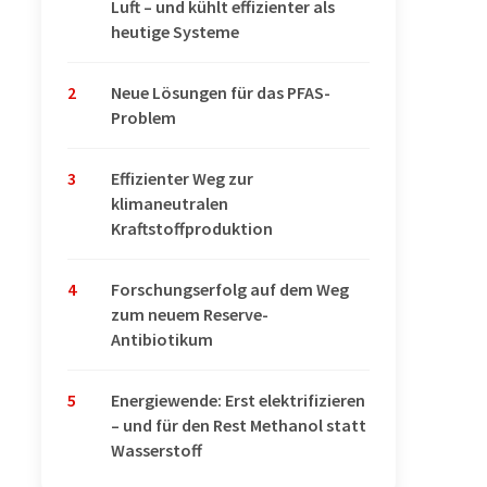
Luft – und kühlt effizienter als
heutige Systeme
2
Neue Lösungen für das PFAS-
Problem
3
Effizienter Weg zur
klimaneutralen
Kraftstoffproduktion
4
Forschungserfolg auf dem Weg
zum neuem Reserve-
Antibiotikum
5
Energiewende: Erst elektrifizieren
– und für den Rest Methanol statt
Wasserstoff