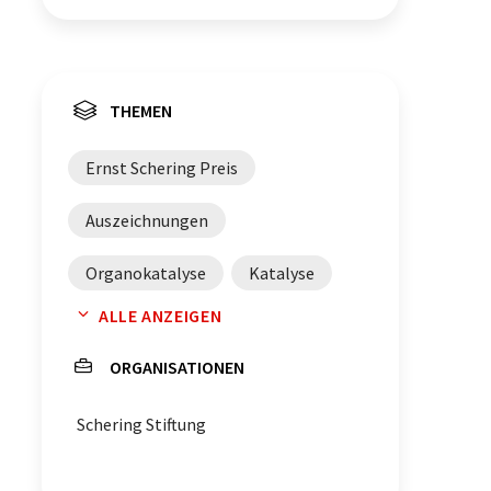
THEMEN
Ernst Schering Preis
Auszeichnungen
Organokatalyse
Katalyse
ALLE ANZEIGEN
Organische Chemie
ORGANISATIONEN
Schering Stiftung