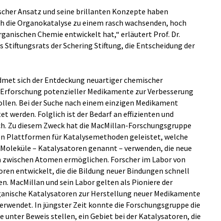
cher Ansatz und seine brillanten Konzepte haben
ch die Organokatalyse zu einem rasch wachsenden, hoch
ganischen Chemie entwickelt hat,“ erläutert Prof. Dr.
 Stiftungsrats der Schering Stiftung, die Entscheidung der
dmet sich der Entdeckung neuartiger chemischer
r Erforschung potenzieller Medikamente zur Verbesserung
ollen. Bei der Suche nach einem einzigen Medikament
 werden. Folglich ist der Bedarf an effizienten und
. Zu diesem Zweck hat die MacMillan-Forschungsgruppe
n Plattformen für Katalysemethoden geleistet, welche
 Moleküle – Katalysatoren genannt – verwenden, die neue
n zwischen Atomen ermöglichen. Forscher im Labor von
ren entwickelt, die die Bildung neuer Bindungen schnell
en. MacMillan und sein Labor gelten als Pioniere der
ganische Katalysatoren zur Herstellung neuer Medikamente
erwendet. In jüngster Zeit konnte die Forschungsgruppe die
unter Beweis stellen, ein Gebiet bei der Katalysatoren, die