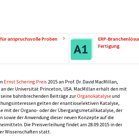
für anspruchsvolle Proben
ERP-Branchenlösun
Fertigung
en
Ernst Schering Preis
2015 an Prof. Dr. David MacMillan,
e an der Universität Princeton, USA. MacMillan erhält den mit
ür seine bahnbrechenden Beiträge zur
Organokatalyse
und
schungsinteressen gelten der enantioselektiven Katalyse,
e mit der Organo- oder der Übergangsmetallkatalyse, der
 sowie der Anwendung dieser neuen Konzepte auf die
imitteln. Die Preisverleihung findet am 28.09.2015 in der
r Wissenschaften statt.