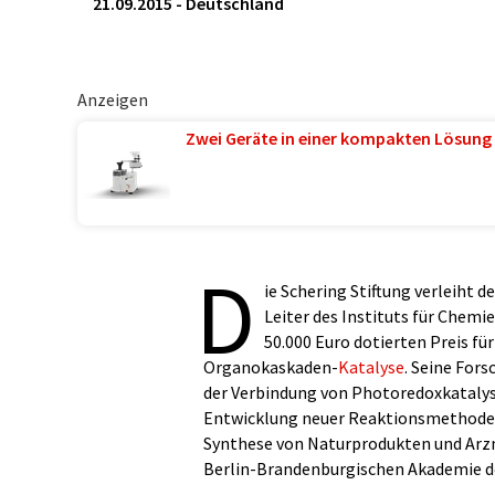
21.09.2015
-
Deutschland
Anzeigen
Zwei Geräte in einer kompakten Lösung 
D
ie Schering Stiftung verleiht d
Leiter des Instituts für Chemi
50.000 Euro dotierten Preis f
Organokaskaden-
Katalyse
. Seine For
der Verbindung von Photoredoxkatalys
Entwicklung neuer Reaktionsmethoden
Synthese von Naturprodukten und Arzne
Berlin-Brandenburgischen Akademie de