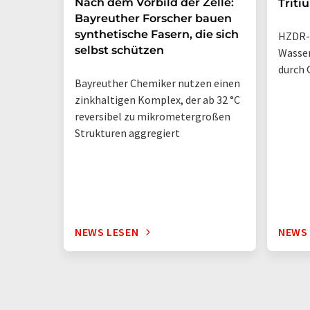
Nach dem Vorbild der Zelle:
Triti
Bayreuther Forscher bauen
synthetische Fasern, die sich
HZDR-
selbst schützen
Wasse
durch 
Bayreuther Chemiker nutzen einen
zinkhaltigen Komplex, der ab 32 °C
reversibel zu mikrometergroßen
Strukturen aggregiert
NEWS LESEN
NEWS