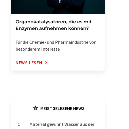
Organokatalysatoren, die es mit
Enzymen aufnehmen können?
Für die Chemie- und Pharmaindustrie von
besonderem Interesse
NEWS LESEN
MEISTGELESENE NEWS
1
Material gewinnt Wasser aus der