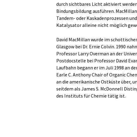
durch sichtbares Licht aktiviert werde
Bindungsbildung ausführen. MacMillans
Tandem- oder Kaskadenprozessen und 
Katalysator alleine nicht möglich gew
David MacMillan wurde im schottischen
Glasgow bei Dr. Ernie Colvin. 1990 na
Professor Larry Overman an der Universit
Postdocstelle bei Professor David Eva
Laufbahn begann er im Juli 1998 an der 
Earle C. Anthony Chair of Organic Chem
an die amerikanische Ostküste über, u
seitdem als James S. McDonnell Disting
des Instituts für Chemie tätig ist.