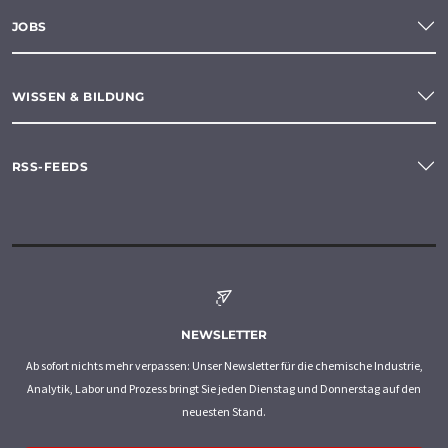
JOBS
WISSEN & BILDUNG
RSS-FEEDS
NEWSLETTER
Ab sofort nichts mehr verpassen: Unser Newsletter für die chemische Industrie,
Analytik, Labor und Prozess bringt Sie jeden Dienstag und Donnerstag auf den
neuesten Stand.