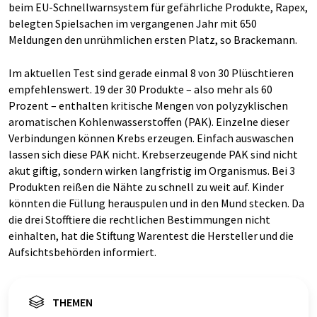
beim EU-Schnellwarnsystem für gefährliche Produkte, Rapex,
belegten Spielsachen im vergangenen Jahr mit 650
Meldungen den unrühmlichen ersten Platz, so Brackemann.
Im aktuellen Test sind gerade einmal 8 von 30 Plüschtieren
empfehlenswert. 19 der 30 Produkte – also mehr als 60
Prozent – enthalten kritische Mengen von polyzyklischen
aromatischen Kohlenwasserstoffen (PAK). Einzelne dieser
Verbindungen können Krebs erzeugen. Einfach auswaschen
lassen sich diese PAK nicht. Krebserzeugende PAK sind nicht
akut giftig, sondern wirken langfristig im Organismus. Bei 3
Produkten reißen die Nähte zu schnell zu weit auf. Kinder
könnten die Füllung herauspulen und in den Mund stecken. Da
die drei Stofftiere die rechtlichen Bestimmungen nicht
einhalten, hat die Stiftung Warentest die Hersteller und die
Aufsichtsbehörden informiert.
THEMEN