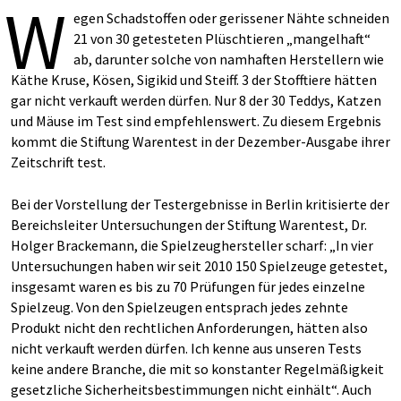
W
egen Schadstoffen oder gerissener Nähte schneiden
21 von 30 getesteten Plüschtieren „mangelhaft“
ab, darunter solche von namhaften Herstellern wie
Käthe Kruse, Kösen, Sigikid und Steiff. 3 der Stofftiere hätten
gar nicht verkauft werden dürfen. Nur 8 der 30 Teddys, Katzen
und Mäuse im Test sind empfehlenswert. Zu diesem Ergebnis
kommt die Stiftung Warentest in der Dezember-Ausgabe ihrer
Zeitschrift test.
Bei der Vorstellung der Testergebnisse in Berlin kritisierte der
Bereichsleiter Untersuchungen der Stiftung Warentest, Dr.
Holger Brackemann, die Spielzeughersteller scharf: „In vier
Untersuchungen haben wir seit 2010 150 Spielzeuge getestet,
insgesamt waren es bis zu 70 Prüfungen für jedes einzelne
Spielzeug. Von den Spielzeugen entsprach jedes zehnte
Produkt nicht den rechtlichen Anforderungen, hätten also
nicht verkauft werden dürfen. Ich kenne aus unseren Tests
keine andere Branche, die mit so konstanter Regelmäßigkeit
gesetzliche Sicherheitsbestimmungen nicht einhält“. Auch