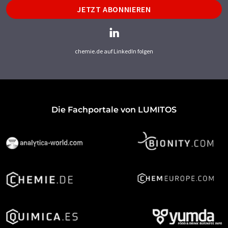
JETZT ABONNIEREN
chemie.de auf LinkedIn folgen
Die Fachportale von LUMITOS